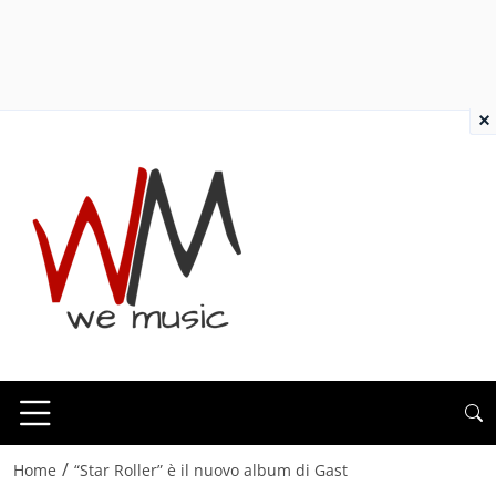
×
/
Home
“Star Roller” è il nuovo album di Gast