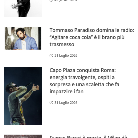
Tommaso Paradiso domina le radio:
“Agitare coca cola” è il brano più
trasmesso
31 Luglio 2026
Capo Plaza conquista Roma:
energia travolgente, ospiti a
sorpresa e una scaletta che fa
impazzire i fan
31 Luglio 2026
Franco Baresi è morto, il Milan dà