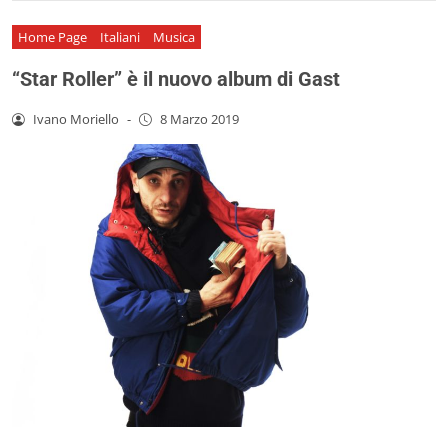
Home Page
Italiani
Musica
“Star Roller” è il nuovo album di Gast
Ivano Moriello
-
8 Marzo 2019