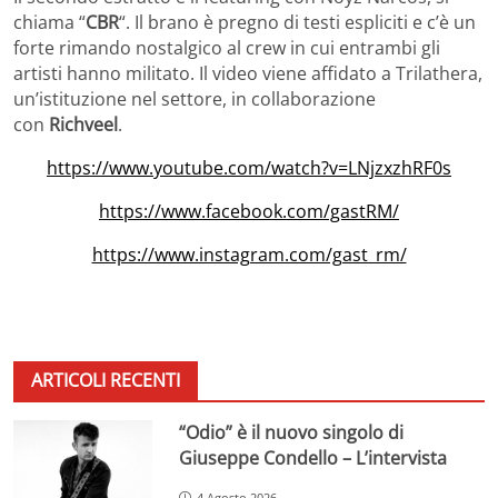
chiama “
CBR
“. Il brano è pregno di testi espliciti e c’è un
forte rimando nostalgico al crew in cui entrambi gli
artisti hanno militato. Il video viene affidato a Trilathera,
un’istituzione nel settore, in collaborazione
con
Richveel
.
https://www.youtube.com/watch?v=LNjzxzhRF0s
https://www.facebook.com/gastRM/
https://www.instagram.com/gast_rm/
ARTICOLI RECENTI
“Odio” è il nuovo singolo di
Giuseppe Condello – L’intervista
4 Agosto 2026