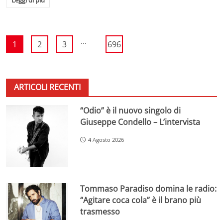
...
1
2
3
696
ARTICOLI RECENTI
“Odio” è il nuovo singolo di
Giuseppe Condello – L’intervista
4 Agosto 2026
Tommaso Paradiso domina le radio:
“Agitare coca cola” è il brano più
trasmesso