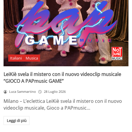
Italiani
Musica
LeiKiè svela il mistero con il nuovo videoclip musicale
“GIOCO A PAPmusic GAME”
Luca Sammartino
28 Luglio 2026
Milano – L’eclettica LeiKiè svela il mistero con il nuovo
videoclip musicale, Gioco a PAPmusic…
Leggi di più