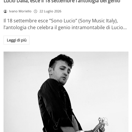
Lucio Dalla, esce il 18 settembre l’antologia del genio
Ivano Moriello
22 Luglio 2026
Il 18 settembre esce “Sono Lucio” (Sony Music Italy),
l’antologia che celebra il genio intramontabile di Lucio…
Leggi di più