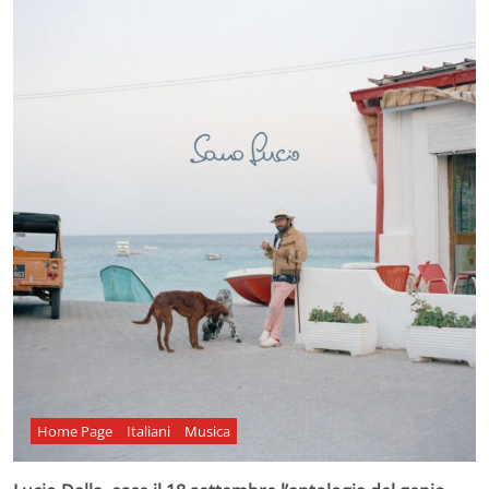
Home Page
Italiani
Musica