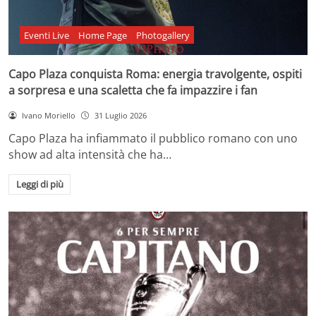
Eventi Live
Home Page
Photogallery
Capo Plaza conquista Roma: energia travolgente, ospiti
a sorpresa e una scaletta che fa impazzire i fan
Ivano Moriello
31 Luglio 2026
Capo Plaza ha infiammato il pubblico romano con uno
show ad alta intensità che ha…
Leggi di più