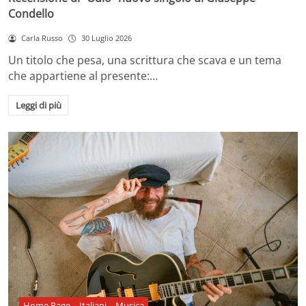
Condello
Carla Russo
30 Luglio 2026
Un titolo che pesa, una scrittura che scava e un tema
che appartiene al presente:…
Leggi di più
Home Page
Italiani
Musica