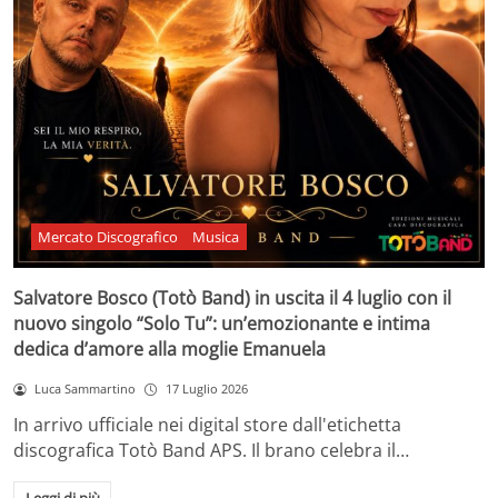
Mercato Discografico
Musica
Salvatore Bosco (Totò Band) in uscita il 4 luglio con il
nuovo singolo “Solo Tu”: un’emozionante e intima
dedica d’amore alla moglie Emanuela
Luca Sammartino
17 Luglio 2026
In arrivo ufficiale nei digital store dall'etichetta
discografica Totò Band APS. Il brano celebra il…
Leggi di più