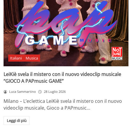
Italiani
Musica
LeiKiè svela il mistero con il nuovo videoclip musicale
“GIOCO A PAPmusic GAME”
Luca Sammartino
28 Luglio 2026
Milano – L’eclettica LeiKiè svela il mistero con il nuovo
videoclip musicale, Gioco a PAPmusic…
Leggi di più