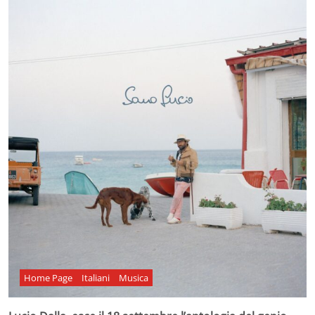
Home Page
Italiani
Musica