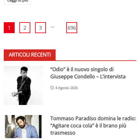
...
1
2
3
696
ARTICOLI RECENTI
“Odio” è il nuovo singolo di
Giuseppe Condello – L’intervista
4 Agosto 2026
Tommaso Paradiso domina le radio:
“Agitare coca cola” è il brano più
trasmesso