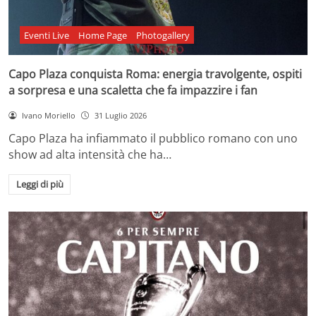
Eventi Live
Home Page
Photogallery
Capo Plaza conquista Roma: energia travolgente, ospiti
a sorpresa e una scaletta che fa impazzire i fan
Ivano Moriello
31 Luglio 2026
Capo Plaza ha infiammato il pubblico romano con uno
show ad alta intensità che ha…
Leggi di più