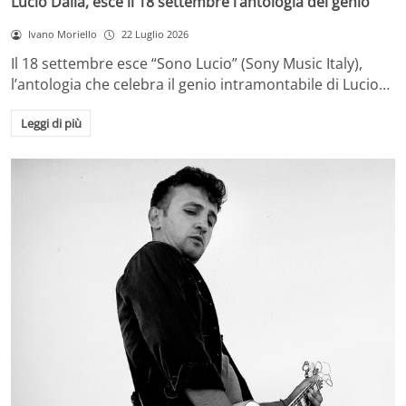
Lucio Dalla, esce il 18 settembre l’antologia del genio
Ivano Moriello
22 Luglio 2026
Il 18 settembre esce “Sono Lucio” (Sony Music Italy),
l’antologia che celebra il genio intramontabile di Lucio…
Leggi di più