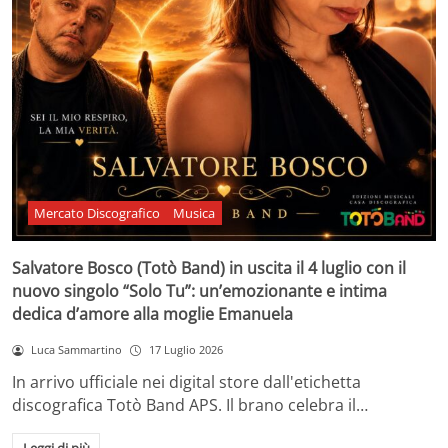
Mercato Discografico
Musica
Salvatore Bosco (Totò Band) in uscita il 4 luglio con il
nuovo singolo “Solo Tu”: un’emozionante e intima
dedica d’amore alla moglie Emanuela
Luca Sammartino
17 Luglio 2026
In arrivo ufficiale nei digital store dall'etichetta
discografica Totò Band APS. Il brano celebra il…
Leggi di più