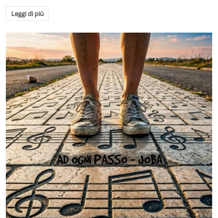
Leggi di più