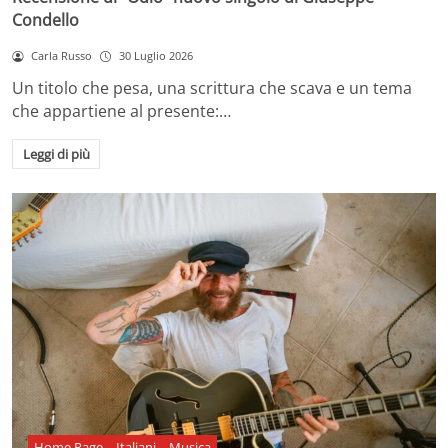
Condello
Carla Russo
30 Luglio 2026
Un titolo che pesa, una scrittura che scava e un tema
che appartiene al presente:…
Leggi di più
Home Page
Italiani
Musica