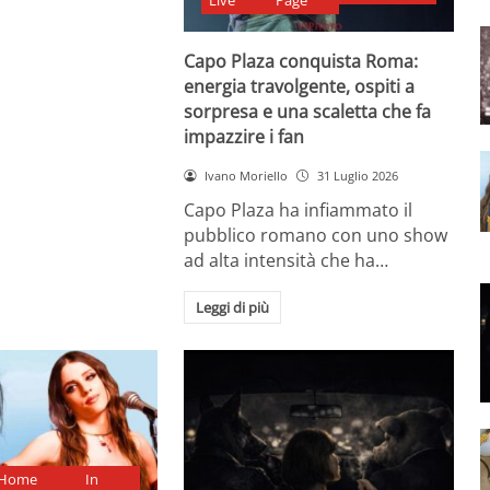
Live
Page
Capo Plaza conquista Roma:
energia travolgente, ospiti a
sorpresa e una scaletta che fa
impazzire i fan
Ivano Moriello
31 Luglio 2026
Capo Plaza ha infiammato il
pubblico romano con uno show
ad alta intensità che ha…
Leggi di più
Home
In