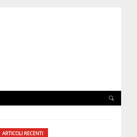
ARTICOLI RECENTI