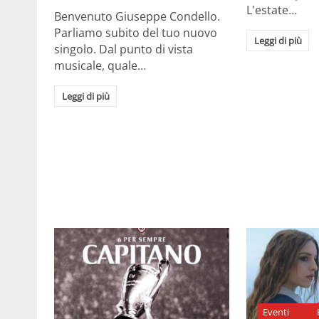
L'estate…
Benvenuto Giuseppe Condello.
Parliamo subito del tuo nuovo
Leggi di più
singolo. Dal punto di vista
musicale, quale…
Leggi di più
Eventi