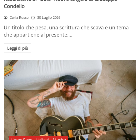
Condello
Carla Russo
30 Luglio 2026
Un titolo che pesa, una scrittura che scava e un tema
che appartiene al presente:…
Leggi di più
Home Page
Italiani
Musica