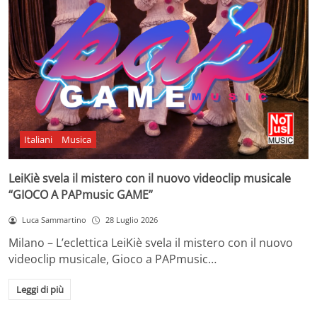
Italiani
Musica
LeiKiè svela il mistero con il nuovo videoclip musicale
“GIOCO A PAPmusic GAME”
Luca Sammartino
28 Luglio 2026
Milano – L’eclettica LeiKiè svela il mistero con il nuovo
videoclip musicale, Gioco a PAPmusic…
Leggi di più