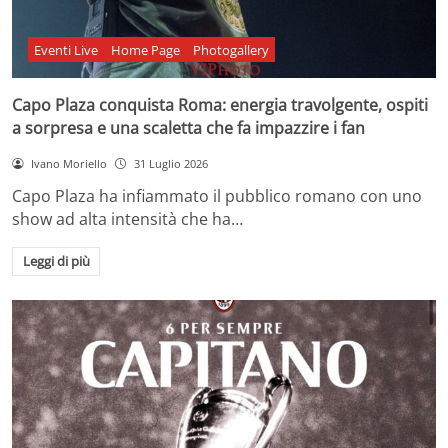
Eventi Live
Home Page
Photogallery
Capo Plaza conquista Roma: energia travolgente, ospiti
a sorpresa e una scaletta che fa impazzire i fan
Ivano Moriello
31 Luglio 2026
Capo Plaza ha infiammato il pubblico romano con uno
show ad alta intensità che ha…
Leggi di più