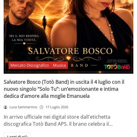
Mercato Discografico
Musica
Salvatore Bosco (Totò Band) in uscita il 4 luglio con il
nuovo singolo “Solo Tu”: un’emozionante e intima
dedica d’amore alla moglie Emanuela
Luca Sammartino
17 Luglio 2026
In arrivo ufficiale nei digital store dall'etichetta
discografica Totò Band APS. Il brano celebra il…
Leggi di più