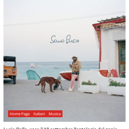
Home Page
Italiani
Musica