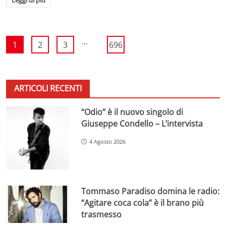
...
1
2
3
696
ARTICOLI RECENTI
“Odio” è il nuovo singolo di
Giuseppe Condello – L’intervista
4 Agosto 2026
Tommaso Paradiso domina le radio:
“Agitare coca cola” è il brano più
trasmesso