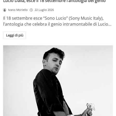
Lucio Dalla, esce il 18 settembre l’antologia del genio
Ivano Moriello
22 Luglio 2026
Il 18 settembre esce “Sono Lucio” (Sony Music Italy),
l’antologia che celebra il genio intramontabile di Lucio…
Leggi di più