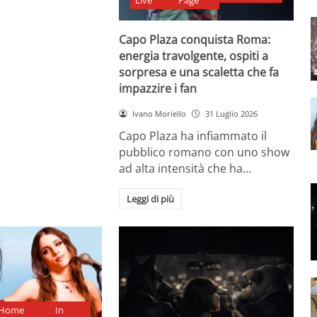
Live
Page
Capo Plaza conquista Roma:
energia travolgente, ospiti a
sorpresa e una scaletta che fa
impazzire i fan
Ivano Moriello
31 Luglio 2026
Capo Plaza ha infiammato il
pubblico romano con uno show
ad alta intensità che ha…
Leggi di più
Home
In