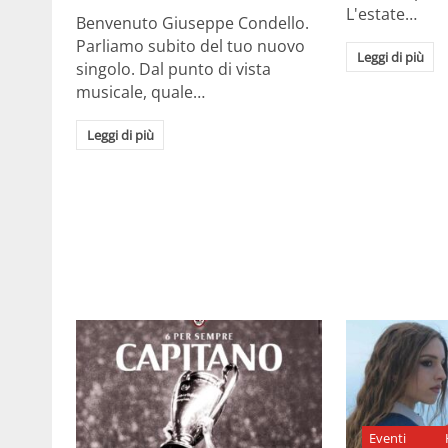
L'estate…
Benvenuto Giuseppe Condello.
Parliamo subito del tuo nuovo
Leggi di più
singolo. Dal punto di vista
musicale, quale…
Leggi di più
Eventi