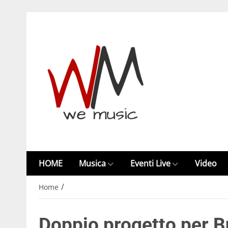
HOME
Musica
Eventi Live
Video
/
Home
Doppio progetto per Bu