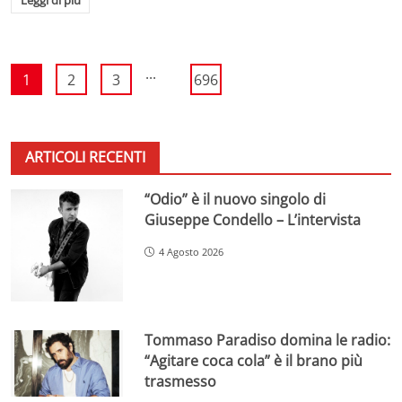
...
1
2
3
696
ARTICOLI RECENTI
“Odio” è il nuovo singolo di
Giuseppe Condello – L’intervista
4 Agosto 2026
Tommaso Paradiso domina le radio:
“Agitare coca cola” è il brano più
trasmesso