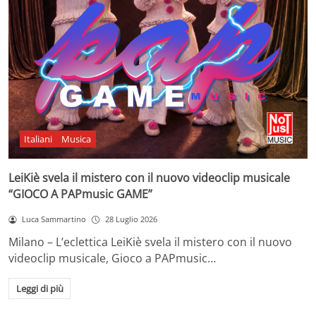
Italiani
Musica
LeiKiè svela il mistero con il nuovo videoclip musicale
“GIOCO A PAPmusic GAME”
Luca Sammartino
28 Luglio 2026
Milano – L’eclettica LeiKiè svela il mistero con il nuovo
videoclip musicale, Gioco a PAPmusic…
Leggi di più