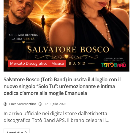
Mercato Discografico
Musica
Salvatore Bosco (Totò Band) in uscita il 4 luglio con il
nuovo singolo “Solo Tu”: un’emozionante e intima
dedica d’amore alla moglie Emanuela
Luca Sammartino
17 Luglio 2026
In arrivo ufficiale nei digital store dall'etichetta
discografica Totò Band APS. Il brano celebra il…
Leggi di più