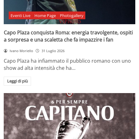
Eventi Live
Home Page
Photogallery
Capo Plaza conquista Roma: energia travolgente, ospiti
a sorpresa e una scaletta che fa impazzire i fan
Ivano Moriello
31 Luglio 2026
Capo Plaza ha infiammato il pubblico romano con uno
show ad alta intensità che ha…
Leggi di più