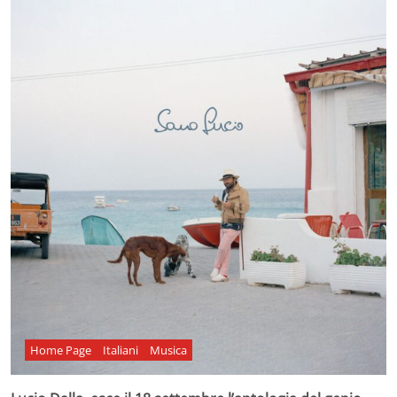
Home Page
Italiani
Musica