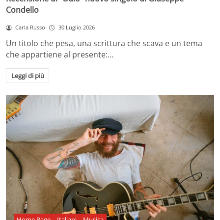
Condello
Carla Russo
30 Luglio 2026
Un titolo che pesa, una scrittura che scava e un tema
che appartiene al presente:…
Leggi di più
Home Page
Italiani
Musica