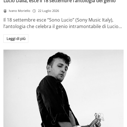
Lucio Dalla, esce il 18 settembre l’antologia del genio
Ivano Moriello
22 Luglio 2026
Il 18 settembre esce “Sono Lucio” (Sony Music Italy),
l’antologia che celebra il genio intramontabile di Lucio…
Leggi di più