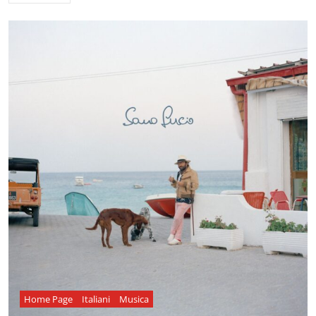
Home Page
Italiani
Musica