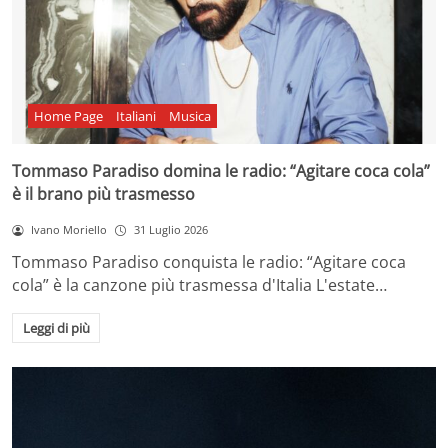
Home Page
Italiani
Musica
Tommaso Paradiso domina le radio: “Agitare coca cola”
è il brano più trasmesso
Ivano Moriello
31 Luglio 2026
Tommaso Paradiso conquista le radio: “Agitare coca
cola” è la canzone più trasmessa d'Italia L'estate…
Leggi di più