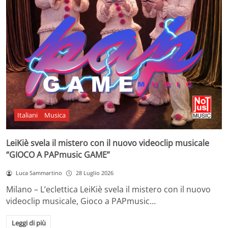
Italiani
Musica
LeiKiè svela il mistero con il nuovo videoclip musicale
“GIOCO A PAPmusic GAME”
Luca Sammartino
28 Luglio 2026
Milano – L’eclettica LeiKiè svela il mistero con il nuovo
videoclip musicale, Gioco a PAPmusic…
Leggi di più