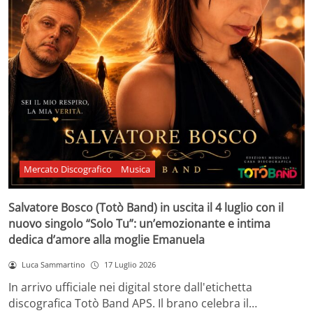
Mercato Discografico
Musica
Salvatore Bosco (Totò Band) in uscita il 4 luglio con il
nuovo singolo “Solo Tu”: un’emozionante e intima
dedica d’amore alla moglie Emanuela
Luca Sammartino
17 Luglio 2026
In arrivo ufficiale nei digital store dall'etichetta
discografica Totò Band APS. Il brano celebra il…