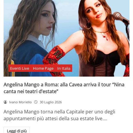
Eventi Live
Home Page
In Italia
Angelina Mango a Roma: alla Cavea arriva il tour “Nina
canta nei teatri d’estate”
Ivano Moriello
30 Luglio 2026
Angelina Mango torna nella Capitale per uno degli
appuntamenti più attesi della sua estate live.…
Leggi di più