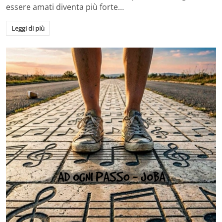
essere amati diventa più forte…
Leggi di più