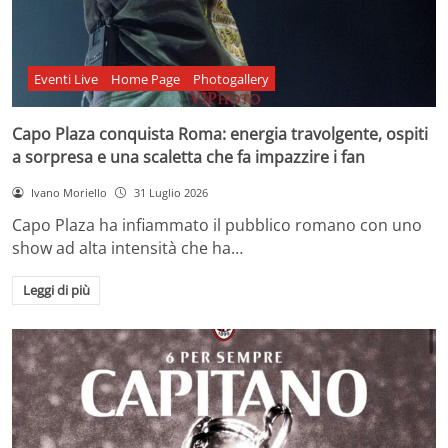
Eventi Live
Home Page
Photogallery
Capo Plaza conquista Roma: energia travolgente, ospiti
a sorpresa e una scaletta che fa impazzire i fan
Ivano Moriello
31 Luglio 2026
Capo Plaza ha infiammato il pubblico romano con uno
show ad alta intensità che ha…
Leggi di più