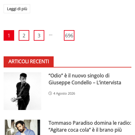
Leggi di più
...
1
2
3
696
ARTICOLI RECENTI
“Odio” è il nuovo singolo di
Giuseppe Condello – L’intervista
4 Agosto 2026
Tommaso Paradiso domina le radio:
“Agitare coca cola” è il brano più