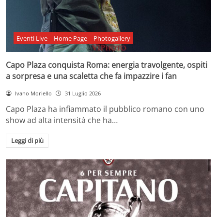
Eventi Live
Home Page
Photogallery
Capo Plaza conquista Roma: energia travolgente, ospiti
a sorpresa e una scaletta che fa impazzire i fan
Ivano Moriello
31 Luglio 2026
Capo Plaza ha infiammato il pubblico romano con uno
show ad alta intensità che ha…
Leggi di più