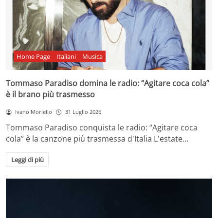
Home Page
Italiani
Musica
Tommaso Paradiso domina le radio: “Agitare coca cola”
è il brano più trasmesso
Ivano Moriello
31 Luglio 2026
Tommaso Paradiso conquista le radio: “Agitare coca
cola” è la canzone più trasmessa d'Italia L'estate…
Leggi di più