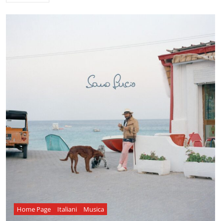
Home Page
Italiani
Musica