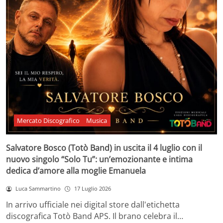
Mercato Discografico
Musica
Salvatore Bosco (Totò Band) in uscita il 4 luglio con il
nuovo singolo “Solo Tu”: un’emozionante e intima
dedica d’amore alla moglie Emanuela
Luca Sammartino
17 Luglio 2026
In arrivo ufficiale nei digital store dall'etichetta
discografica Totò Band APS. Il brano celebra il…