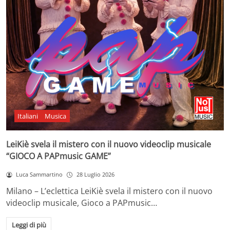
Italiani
Musica
LeiKiè svela il mistero con il nuovo videoclip musicale
“GIOCO A PAPmusic GAME”
Luca Sammartino
28 Luglio 2026
Milano – L’eclettica LeiKiè svela il mistero con il nuovo
videoclip musicale, Gioco a PAPmusic…
Leggi di più