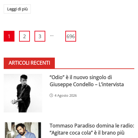
Leggi di più
...
1
2
3
696
ARTICOLI RECENTI
“Odio” è il nuovo singolo di
Giuseppe Condello – L’intervista
4 Agosto 2026
Tommaso Paradiso domina le radio:
“Agitare coca cola” è il brano più