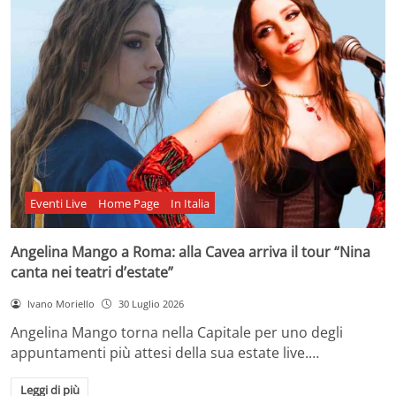
Eventi Live
Home Page
In Italia
Angelina Mango a Roma: alla Cavea arriva il tour “Nina
canta nei teatri d’estate”
Ivano Moriello
30 Luglio 2026
Angelina Mango torna nella Capitale per uno degli
appuntamenti più attesi della sua estate live.…
Leggi di più