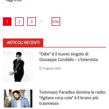
...
1
2
3
696
ARTICOLI RECENTI
“Odio” è il nuovo singolo di
Giuseppe Condello – L’intervista
4 Agosto 2026
Tommaso Paradiso domina le radio:
“Agitare coca cola” è il brano più
trasmesso