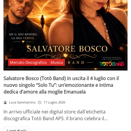
Mercato Discografico
Musica
Salvatore Bosco (Totò Band) in uscita il 4 luglio con il
nuovo singolo “Solo Tu”: un’emozionante e intima
dedica d’amore alla moglie Emanuela
Luca Sammartino
17 Luglio 2026
In arrivo ufficiale nei digital store dall'etichetta
discografica Totò Band APS. Il brano celebra il…
Leggi di più