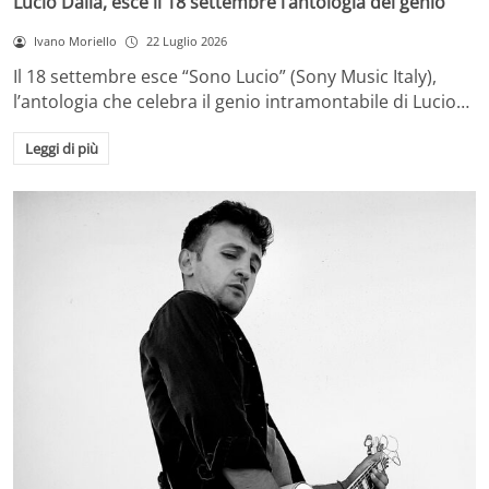
Lucio Dalla, esce il 18 settembre l’antologia del genio
Ivano Moriello
22 Luglio 2026
Il 18 settembre esce “Sono Lucio” (Sony Music Italy),
l’antologia che celebra il genio intramontabile di Lucio…
Leggi di più