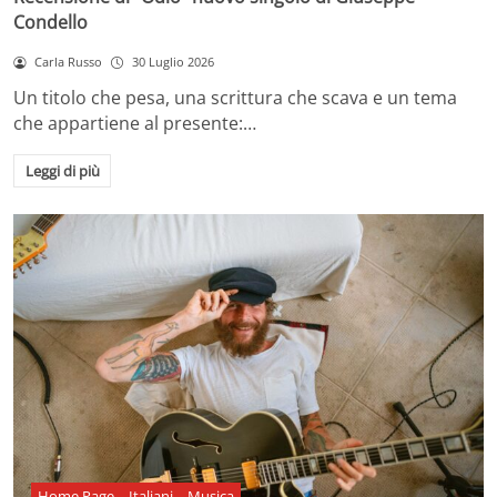
Condello
Carla Russo
30 Luglio 2026
Un titolo che pesa, una scrittura che scava e un tema
che appartiene al presente:…
Leggi di più
Home Page
Italiani
Musica