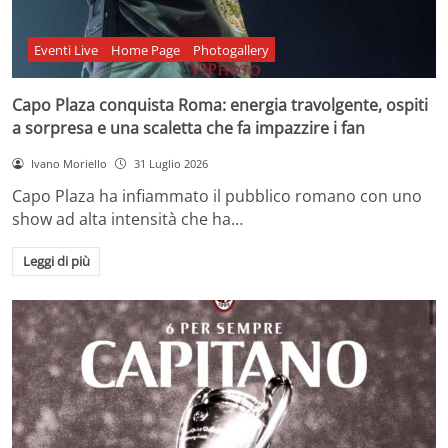
Eventi Live
Home Page
Photogallery
Capo Plaza conquista Roma: energia travolgente, ospiti
a sorpresa e una scaletta che fa impazzire i fan
Ivano Moriello
31 Luglio 2026
Capo Plaza ha infiammato il pubblico romano con uno
show ad alta intensità che ha…
Leggi di più