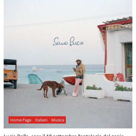
Home Page
Italiani
Musica