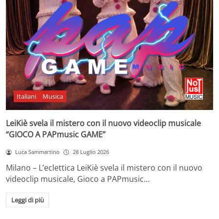
Italiani
Musica
LeiKiè svela il mistero con il nuovo videoclip musicale
“GIOCO A PAPmusic GAME”
Luca Sammartino
28 Luglio 2026
Milano – L’eclettica LeiKiè svela il mistero con il nuovo
videoclip musicale, Gioco a PAPmusic…
Leggi di più