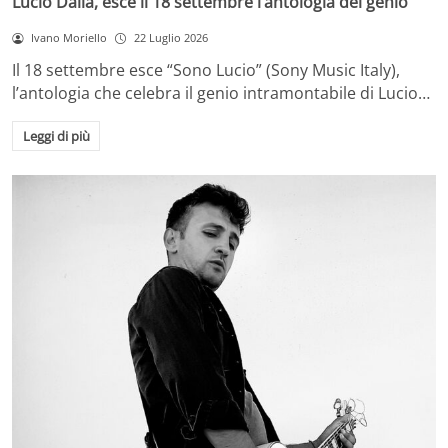
Lucio Dalla, esce il 18 settembre l’antologia del genio
Ivano Moriello
22 Luglio 2026
Il 18 settembre esce “Sono Lucio” (Sony Music Italy),
l’antologia che celebra il genio intramontabile di Lucio…
Leggi di più