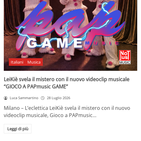
Italiani
Musica
LeiKiè svela il mistero con il nuovo videoclip musicale
“GIOCO A PAPmusic GAME”
Luca Sammartino
28 Luglio 2026
Milano – L’eclettica LeiKiè svela il mistero con il nuovo
videoclip musicale, Gioco a PAPmusic…
Leggi di più