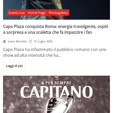
Eventi Live
Home Page
Photogallery
Capo Plaza conquista Roma: energia travolgente, ospiti
a sorpresa e una scaletta che fa impazzire i fan
Ivano Moriello
31 Luglio 2026
Capo Plaza ha infiammato il pubblico romano con uno
show ad alta intensità che ha…
Leggi di più