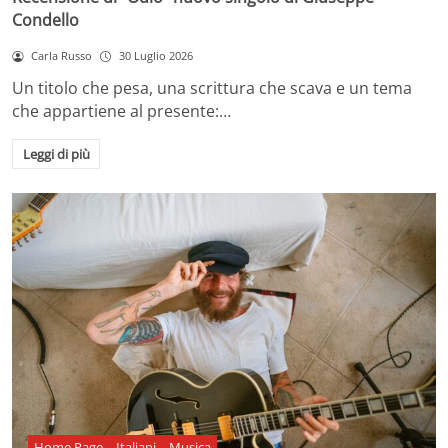
Condello
Carla Russo
30 Luglio 2026
Un titolo che pesa, una scrittura che scava e un tema
che appartiene al presente:…
Leggi di più
Home Page
Italiani
Musica