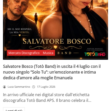
Mercato Discografico
Musica
Salvatore Bosco (Totò Band) in uscita il 4 luglio con il
nuovo singolo “Solo Tu”: un’emozionante e intima
dedica d’amore alla moglie Emanuela
Luca Sammartino
17 Luglio 2026
In arrivo ufficiale nei digital store dall'etichetta
discografica Totò Band APS. Il brano celebra il…
Leggi di più