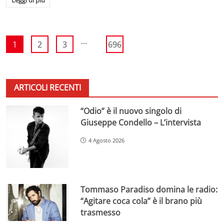
...
1
2
3
696
ARTICOLI RECENTI
“Odio” è il nuovo singolo di
Giuseppe Condello – L’intervista
4 Agosto 2026
Tommaso Paradiso domina le radio:
“Agitare coca cola” è il brano più
trasmesso