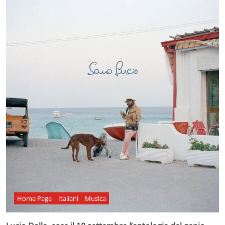
Home Page
Italiani
Musica