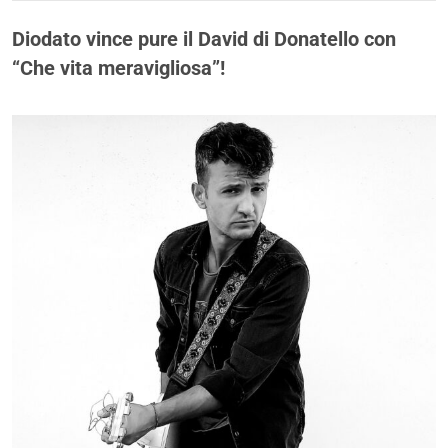
Diodato vince pure il David di Donatello con
“Che vita meravigliosa”!