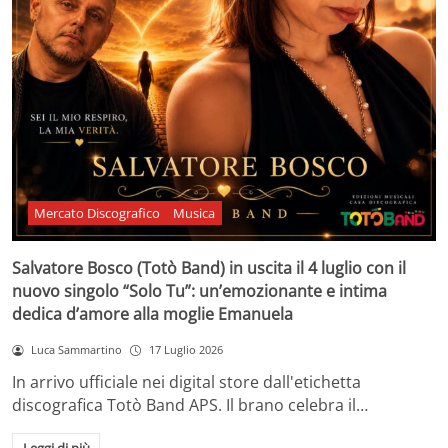
Mercato Discografico
Musica
Salvatore Bosco (Totò Band) in uscita il 4 luglio con il
nuovo singolo “Solo Tu”: un’emozionante e intima
dedica d’amore alla moglie Emanuela
Luca Sammartino
17 Luglio 2026
In arrivo ufficiale nei digital store dall'etichetta
discografica Totò Band APS. Il brano celebra il…
Leggi di più