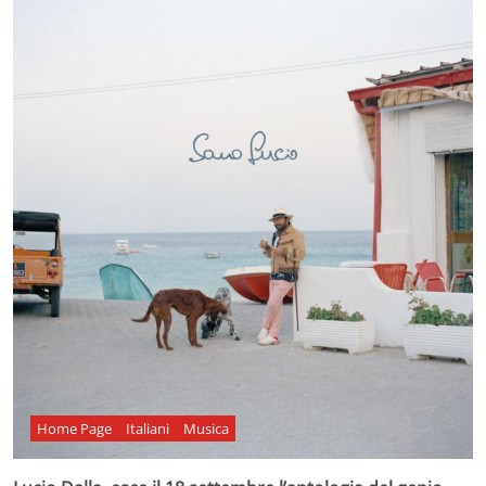
Home Page
Italiani
Musica