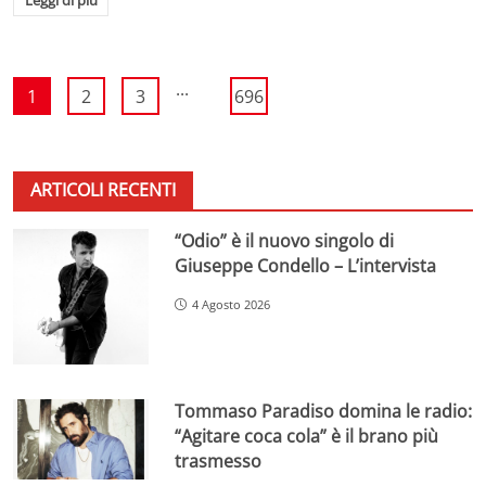
...
1
2
3
696
ARTICOLI RECENTI
“Odio” è il nuovo singolo di
Giuseppe Condello – L’intervista
4 Agosto 2026
Tommaso Paradiso domina le radio:
“Agitare coca cola” è il brano più
trasmesso