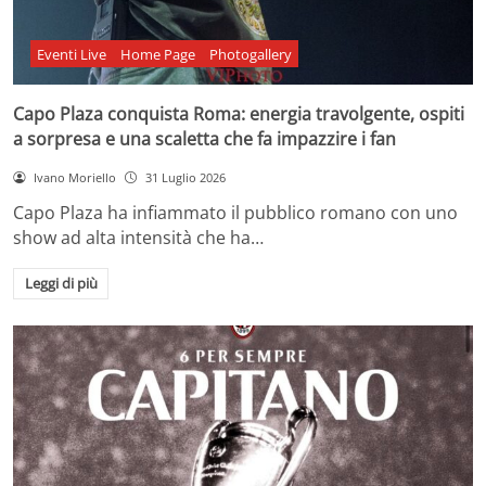
Eventi Live
Home Page
Photogallery
Capo Plaza conquista Roma: energia travolgente, ospiti
a sorpresa e una scaletta che fa impazzire i fan
Ivano Moriello
31 Luglio 2026
Capo Plaza ha infiammato il pubblico romano con uno
show ad alta intensità che ha…
Leggi di più