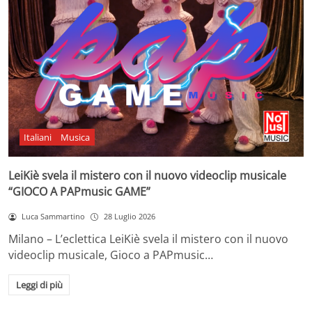
Italiani
Musica
LeiKiè svela il mistero con il nuovo videoclip musicale
“GIOCO A PAPmusic GAME”
Luca Sammartino
28 Luglio 2026
Milano – L’eclettica LeiKiè svela il mistero con il nuovo
videoclip musicale, Gioco a PAPmusic…
Leggi di più