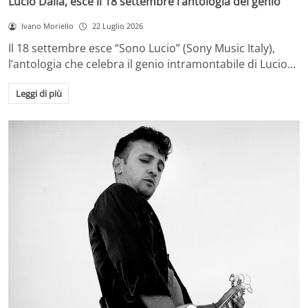
Lucio Dalla, esce il 18 settembre l’antologia del genio
Ivano Moriello
22 Luglio 2026
Il 18 settembre esce “Sono Lucio” (Sony Music Italy),
l’antologia che celebra il genio intramontabile di Lucio…
Leggi di più