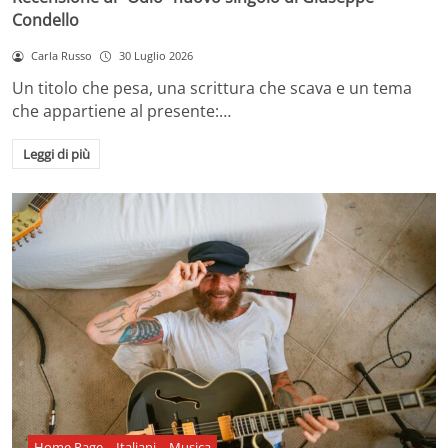
Condello
Carla Russo
30 Luglio 2026
Un titolo che pesa, una scrittura che scava e un tema
che appartiene al presente:…
Leggi di più
Home Page
Italiani
Musica