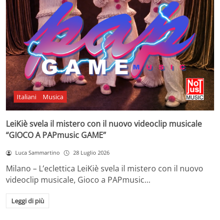
Italiani
Musica
LeiKiè svela il mistero con il nuovo videoclip musicale
“GIOCO A PAPmusic GAME”
Luca Sammartino
28 Luglio 2026
Milano – L’eclettica LeiKiè svela il mistero con il nuovo
videoclip musicale, Gioco a PAPmusic…
Leggi di più