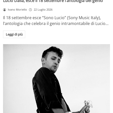
Lucio Dalla, esce il 18 settembre l’antologia del genio
Ivano Moriello
22 Luglio 2026
Il 18 settembre esce “Sono Lucio” (Sony Music Italy),
l’antologia che celebra il genio intramontabile di Lucio…
Leggi di più