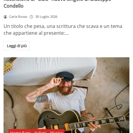
Condello
Carla Russo
30 Luglio 2026
Un titolo che pesa, una scrittura che scava e un tema
che appartiene al presente:…
Leggi di più
Home Page
Italiani
Musica