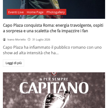
Eventi Live
Home Page
Photogallery
Capo Plaza conquista Roma: energia travolgente, ospiti
a sorpresa e una scaletta che fa impazzire i fan
Ivano Moriello
31 Luglio 2026
Capo Plaza ha infiammato il pubblico romano con uno
show ad alta intensità che ha…
Leggi di più