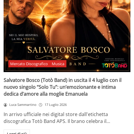
Mercato Discografico
Musica
Salvatore Bosco (Totò Band) in uscita il 4 luglio con il
nuovo singolo “Solo Tu”: un’emozionante e intima
dedica d’amore alla moglie Emanuela
Luca Sammartino
17 Luglio 2026
In arrivo ufficiale nei digital store dall'etichetta
discografica Totò Band APS. Il brano celebra il…
Leggi di più