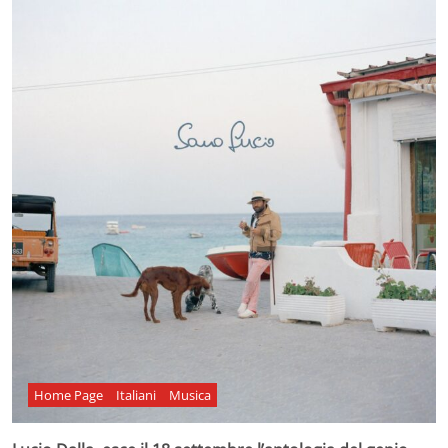
Home Page
Italiani
Musica