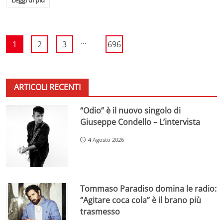
...
1
2
3
696
ARTICOLI RECENTI
“Odio” è il nuovo singolo di
Giuseppe Condello – L’intervista
4 Agosto 2026
Tommaso Paradiso domina le radio:
“Agitare coca cola” è il brano più
trasmesso