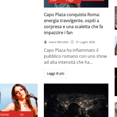
Live
Page
Capo Plaza conquista Roma:
energia travolgente, ospiti a
sorpresa e una scaletta che fa
impazzire i fan
Ivano Moriello
31 Luglio 2026
Capo Plaza ha infiammato il
pubblico romano con uno show
ad alta intensità che ha…
Leggi di più
Home
In