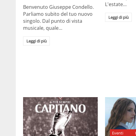
L'estate…
Benvenuto Giuseppe Condello.
Parliamo subito del tuo nuovo
Leggi di più
singolo. Dal punto di vista
musicale, quale…
Leggi di più
Eventi