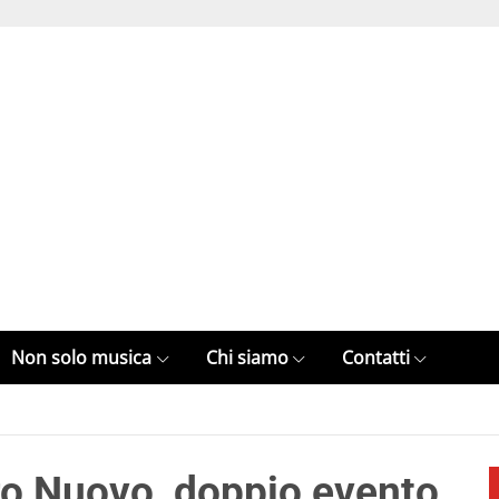
Non solo musica
Chi siamo
Contatti
tro Nuovo, doppio evento