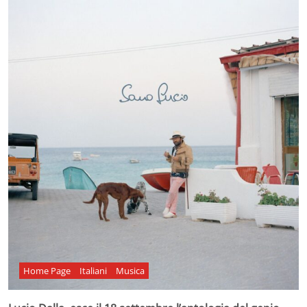
Home Page
Italiani
Musica