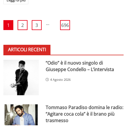
...
1
2
3
696
ARTICOLI RECENTI
“Odio” è il nuovo singolo di
Giuseppe Condello – L’intervista
4 Agosto 2026
Tommaso Paradiso domina le radio:
“Agitare coca cola” è il brano più
trasmesso