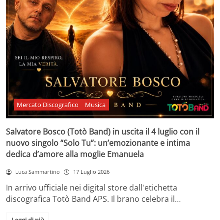
Mercato Discografico
Musica
Salvatore Bosco (Totò Band) in uscita il 4 luglio con il
nuovo singolo “Solo Tu”: un’emozionante e intima
dedica d’amore alla moglie Emanuela
Luca Sammartino
17 Luglio 2026
In arrivo ufficiale nei digital store dall'etichetta
discografica Totò Band APS. Il brano celebra il…
Leggi di più