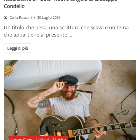
Condello
Carla Russo
30 Luglio 2026
Un titolo che pesa, una scrittura che scava e un tema
che appartiene al presente:…
Leggi di più
Home Page
Italiani
Musica