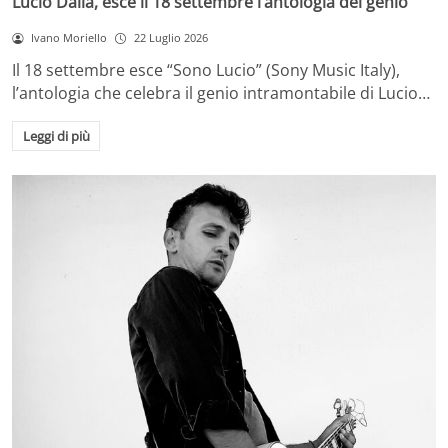
Lucio Dalla, esce il 18 settembre l’antologia del genio
Ivano Moriello
22 Luglio 2026
Il 18 settembre esce “Sono Lucio” (Sony Music Italy),
l’antologia che celebra il genio intramontabile di Lucio…
Leggi di più