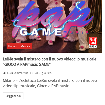
Italiani
Musica
LeiKiè svela il mistero con il nuovo videoclip musicale
“GIOCO A PAPmusic GAME”
Luca Sammartino
28 Luglio 2026
Milano – L’eclettica LeiKiè svela il mistero con il nuovo
videoclip musicale, Gioco a PAPmusic…
Leggi di più