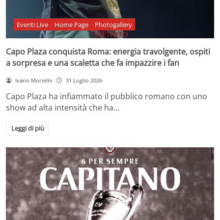
Eventi Live
Home Page
Photogallery
Capo Plaza conquista Roma: energia travolgente, ospiti
a sorpresa e una scaletta che fa impazzire i fan
Ivano Moriello
31 Luglio 2026
Capo Plaza ha infiammato il pubblico romano con uno
show ad alta intensità che ha…
Leggi di più