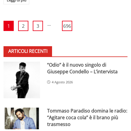
...
1
2
3
696
ARTICOLI RECENTI
“Odio” è il nuovo singolo di
Giuseppe Condello – L’intervista
4 Agosto 2026
Tommaso Paradiso domina le radio:
“Agitare coca cola” è il brano più
trasmesso