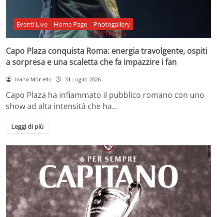
Eventi Live
Home Page
Photogallery
Capo Plaza conquista Roma: energia travolgente, ospiti
a sorpresa e una scaletta che fa impazzire i fan
Ivano Moriello
31 Luglio 2026
Capo Plaza ha infiammato il pubblico romano con uno
show ad alta intensità che ha…
Leggi di più