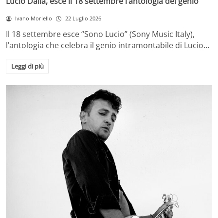
Lucio Dalla, esce il 18 settembre l’antologia del genio
Ivano Moriello
22 Luglio 2026
Il 18 settembre esce “Sono Lucio” (Sony Music Italy),
l’antologia che celebra il genio intramontabile di Lucio…
Leggi di più