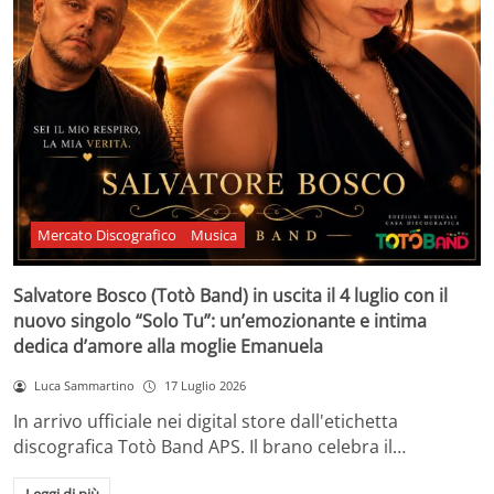
Mercato Discografico
Musica
Salvatore Bosco (Totò Band) in uscita il 4 luglio con il
nuovo singolo “Solo Tu”: un’emozionante e intima
dedica d’amore alla moglie Emanuela
Luca Sammartino
17 Luglio 2026
In arrivo ufficiale nei digital store dall'etichetta
discografica Totò Band APS. Il brano celebra il…
Leggi di più