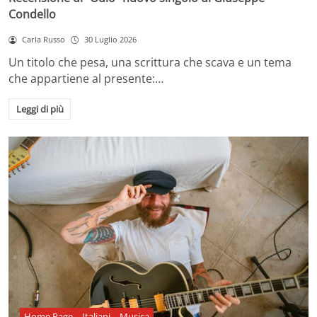
Condello
Carla Russo
30 Luglio 2026
Un titolo che pesa, una scrittura che scava e un tema
che appartiene al presente:…
Leggi di più
Home Page
Italiani
Musica