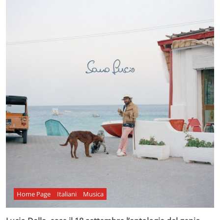
Home Page
Italiani
Musica