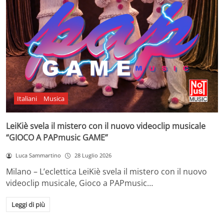
Italiani
Musica
LeiKiè svela il mistero con il nuovo videoclip musicale
“GIOCO A PAPmusic GAME”
Luca Sammartino
28 Luglio 2026
Milano – L’eclettica LeiKiè svela il mistero con il nuovo
videoclip musicale, Gioco a PAPmusic…
Leggi di più