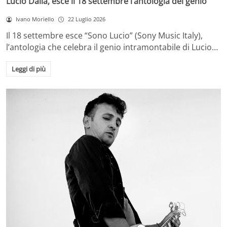
Lucio Dalla, esce il 18 settembre l’antologia del genio
Ivano Moriello
22 Luglio 2026
Il 18 settembre esce “Sono Lucio” (Sony Music Italy),
l’antologia che celebra il genio intramontabile di Lucio…
Leggi di più