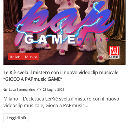
Italiani
Musica
LeiKiè svela il mistero con il nuovo videoclip musicale
“GIOCO A PAPmusic GAME”
Luca Sammartino
28 Luglio 2026
Milano – L’eclettica LeiKiè svela il mistero con il nuovo
videoclip musicale, Gioco a PAPmusic…
Leggi di più