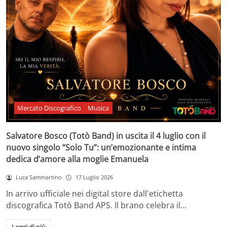
Mercato Discografico
Musica
Salvatore Bosco (Totò Band) in uscita il 4 luglio con il
nuovo singolo “Solo Tu”: un’emozionante e intima
dedica d’amore alla moglie Emanuela
Luca Sammartino
17 Luglio 2026
In arrivo ufficiale nei digital store dall'etichetta
discografica Totò Band APS. Il brano celebra il…
Leggi di più