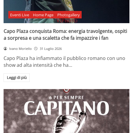
Eventi Live
Home Page
Photogallery
Capo Plaza conquista Roma: energia travolgente, ospiti
a sorpresa e una scaletta che fa impazzire i fan
Ivano Moriello
31 Luglio 2026
Capo Plaza ha infiammato il pubblico romano con uno
show ad alta intensità che ha…
Leggi di più