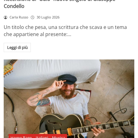
Condello
Carla Russo
30 Luglio 2026
Un titolo che pesa, una scrittura che scava e un tema
che appartiene al presente:…
Leggi di più
Home Page
Italiani
Musica