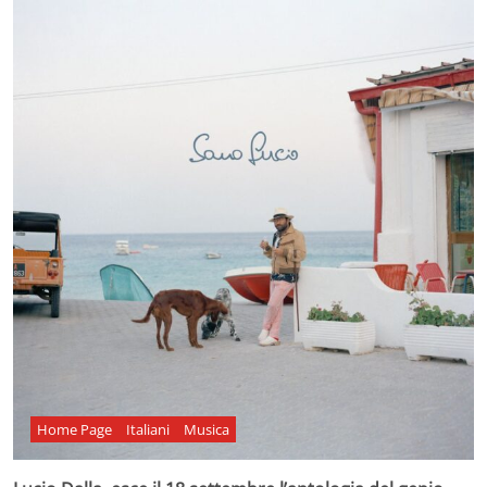
Home Page
Italiani
Musica