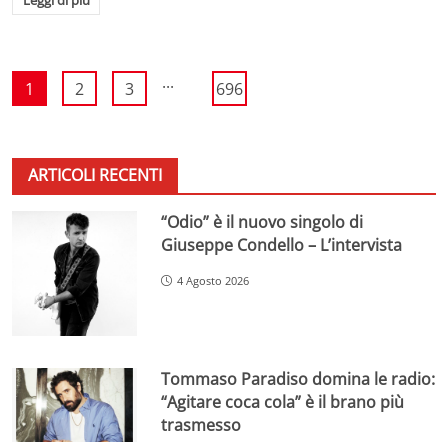
...
1
2
3
696
ARTICOLI RECENTI
“Odio” è il nuovo singolo di
Giuseppe Condello – L’intervista
4 Agosto 2026
Tommaso Paradiso domina le radio:
“Agitare coca cola” è il brano più
trasmesso