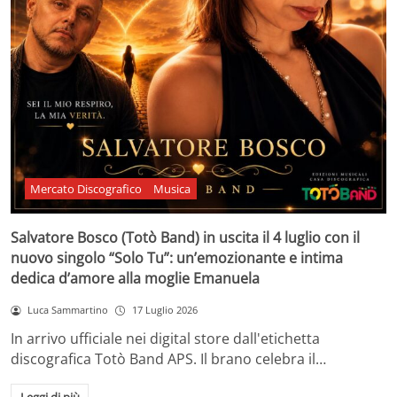
Mercato Discografico
Musica
Salvatore Bosco (Totò Band) in uscita il 4 luglio con il
nuovo singolo “Solo Tu”: un’emozionante e intima
dedica d’amore alla moglie Emanuela
Luca Sammartino
17 Luglio 2026
In arrivo ufficiale nei digital store dall'etichetta
discografica Totò Band APS. Il brano celebra il…
Leggi di più