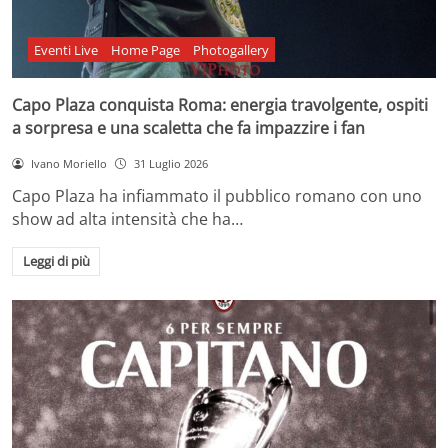
Eventi Live
Home Page
Photogallery
Capo Plaza conquista Roma: energia travolgente, ospiti
a sorpresa e una scaletta che fa impazzire i fan
Ivano Moriello
31 Luglio 2026
Capo Plaza ha infiammato il pubblico romano con uno
show ad alta intensità che ha…
Leggi di più