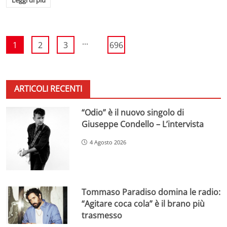
...
1
2
3
696
ARTICOLI RECENTI
“Odio” è il nuovo singolo di
Giuseppe Condello – L’intervista
4 Agosto 2026
Tommaso Paradiso domina le radio:
“Agitare coca cola” è il brano più
trasmesso