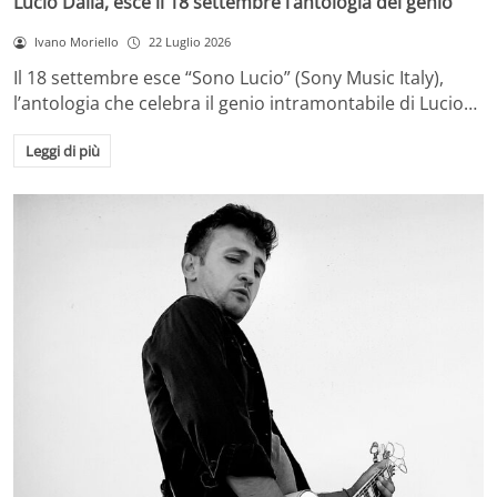
Lucio Dalla, esce il 18 settembre l’antologia del genio
Ivano Moriello
22 Luglio 2026
Il 18 settembre esce “Sono Lucio” (Sony Music Italy),
l’antologia che celebra il genio intramontabile di Lucio…
Leggi di più