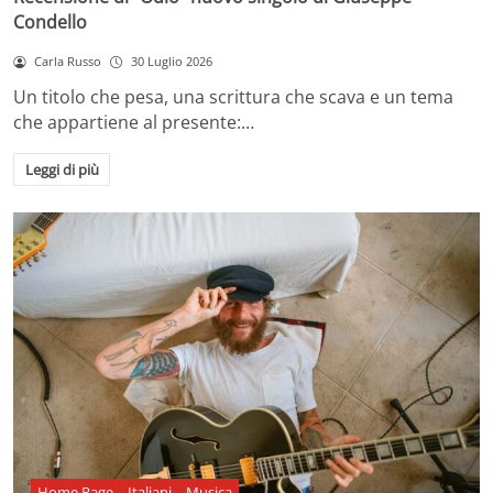
Condello
Carla Russo
30 Luglio 2026
Un titolo che pesa, una scrittura che scava e un tema
che appartiene al presente:…
Leggi di più
Home Page
Italiani
Musica