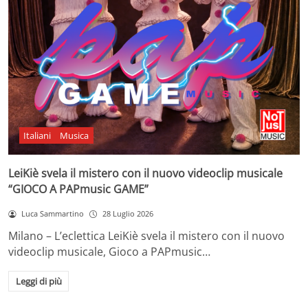
Italiani
Musica
LeiKiè svela il mistero con il nuovo videoclip musicale
“GIOCO A PAPmusic GAME”
Luca Sammartino
28 Luglio 2026
Milano – L’eclettica LeiKiè svela il mistero con il nuovo
videoclip musicale, Gioco a PAPmusic…
Leggi di più