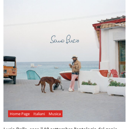
Home Page
Italiani
Musica