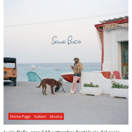
Home Page
Italiani
Musica