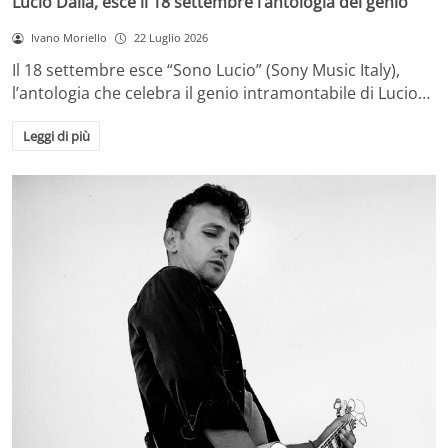
Lucio Dalla, esce il 18 settembre l’antologia del genio
Ivano Moriello
22 Luglio 2026
Il 18 settembre esce “Sono Lucio” (Sony Music Italy),
l’antologia che celebra il genio intramontabile di Lucio…
Leggi di più