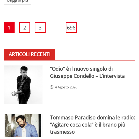
...
1
2
3
696
ARTICOLI RECENTI
“Odio” è il nuovo singolo di
Giuseppe Condello – L’intervista
4 Agosto 2026
Tommaso Paradiso domina le radio:
“Agitare coca cola” è il brano più
trasmesso