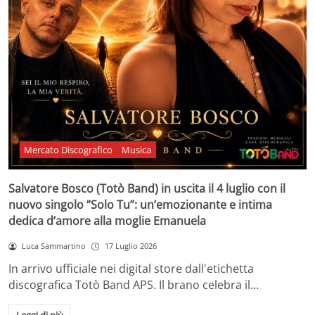
Mercato Discografico
Musica
Salvatore Bosco (Totò Band) in uscita il 4 luglio con il
nuovo singolo “Solo Tu”: un’emozionante e intima
dedica d’amore alla moglie Emanuela
Luca Sammartino
17 Luglio 2026
In arrivo ufficiale nei digital store dall'etichetta
discografica Totò Band APS. Il brano celebra il…
Leggi di più