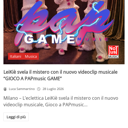
Italiani
Musica
LeiKiè svela il mistero con il nuovo videoclip musicale
“GIOCO A PAPmusic GAME”
Luca Sammartino
28 Luglio 2026
Milano – L’eclettica LeiKiè svela il mistero con il nuovo
videoclip musicale, Gioco a PAPmusic…
Leggi di più