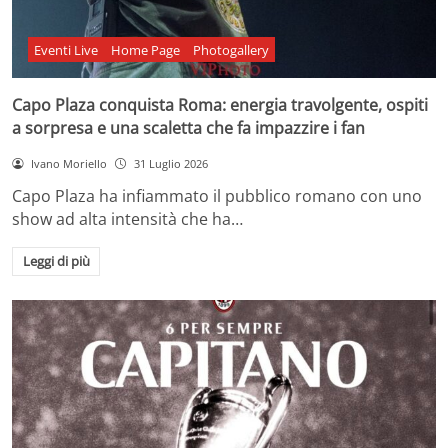
Eventi Live
Home Page
Photogallery
Capo Plaza conquista Roma: energia travolgente, ospiti
a sorpresa e una scaletta che fa impazzire i fan
Ivano Moriello
31 Luglio 2026
Capo Plaza ha infiammato il pubblico romano con uno
show ad alta intensità che ha…
Leggi di più