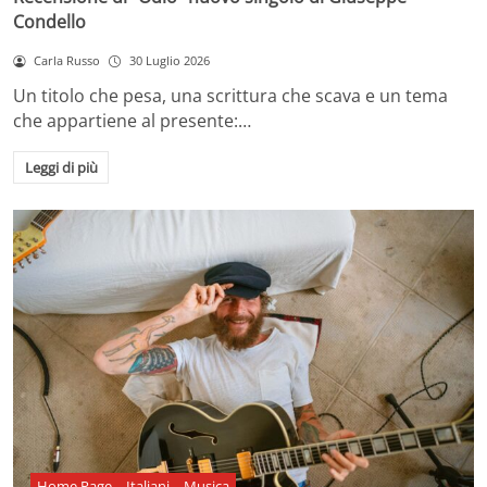
Condello
Carla Russo
30 Luglio 2026
Un titolo che pesa, una scrittura che scava e un tema
che appartiene al presente:…
Leggi di più
Home Page
Italiani
Musica