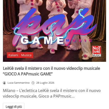
Italiani
Musica
LeiKiè svela il mistero con il nuovo videoclip musicale
“GIOCO A PAPmusic GAME”
Luca Sammartino
28 Luglio 2026
Milano – L’eclettica LeiKiè svela il mistero con il nuovo
videoclip musicale, Gioco a PAPmusic…
Leggi di più