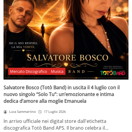
Mercato Discografico
Musica
Salvatore Bosco (Totò Band) in uscita il 4 luglio con il
nuovo singolo “Solo Tu”: un’emozionante e intima
dedica d’amore alla moglie Emanuela
Luca Sammartino
17 Luglio 2026
In arrivo ufficiale nei digital store dall'etichetta
discografica Totò Band APS. Il brano celebra il…