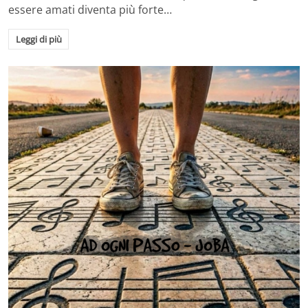
essere amati diventa più forte…
Leggi di più