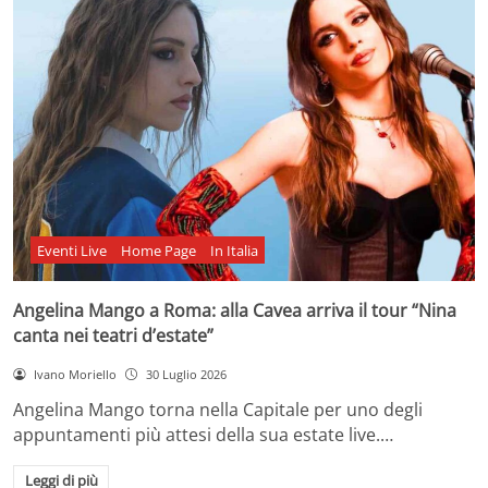
Eventi Live
Home Page
In Italia
Angelina Mango a Roma: alla Cavea arriva il tour “Nina
canta nei teatri d’estate”
Ivano Moriello
30 Luglio 2026
Angelina Mango torna nella Capitale per uno degli
appuntamenti più attesi della sua estate live.…
Leggi di più