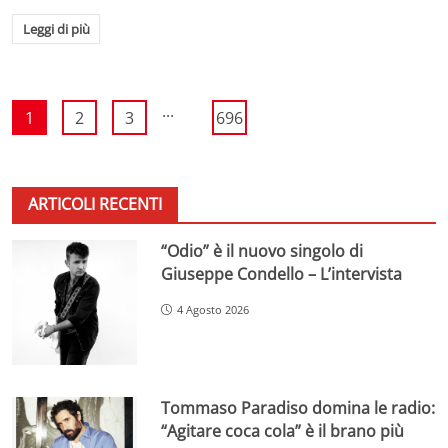
Leggi di più
...
1
2
3
696
ARTICOLI RECENTI
“Odio” è il nuovo singolo di
Giuseppe Condello – L’intervista
4 Agosto 2026
Tommaso Paradiso domina le radio:
“Agitare coca cola” è il brano più