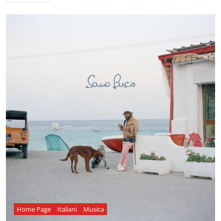
Home Page
Italiani
Musica