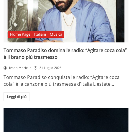
Home Page
Italiani
Musica
Tommaso Paradiso domina le radio: “Agitare coca cola”
è il brano più trasmesso
Ivano Moriello
31 Luglio 2026
Tommaso Paradiso conquista le radio: “Agitare coca
cola” è la canzone più trasmessa d'Italia L'estate…
Leggi di più