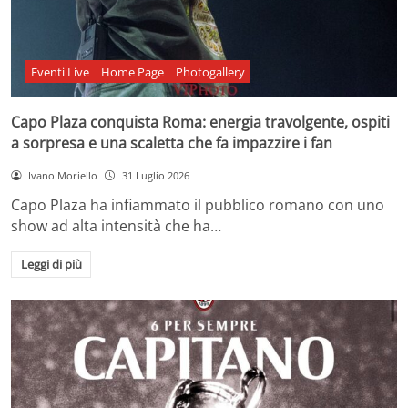
Eventi Live
Home Page
Photogallery
Capo Plaza conquista Roma: energia travolgente, ospiti
a sorpresa e una scaletta che fa impazzire i fan
Ivano Moriello
31 Luglio 2026
Capo Plaza ha infiammato il pubblico romano con uno
show ad alta intensità che ha…
Leggi di più