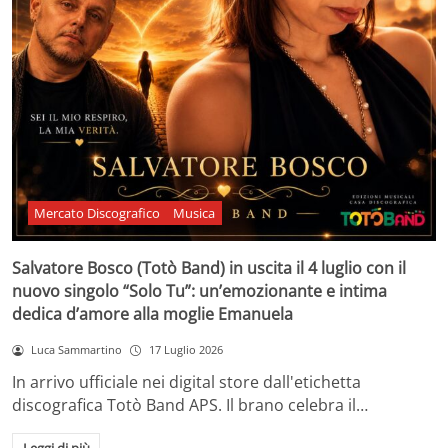
Mercato Discografico
Musica
Salvatore Bosco (Totò Band) in uscita il 4 luglio con il
nuovo singolo “Solo Tu”: un’emozionante e intima
dedica d’amore alla moglie Emanuela
Luca Sammartino
17 Luglio 2026
In arrivo ufficiale nei digital store dall'etichetta
discografica Totò Band APS. Il brano celebra il…
Leggi di più