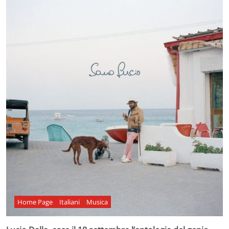
Home Page
Italiani
Musica