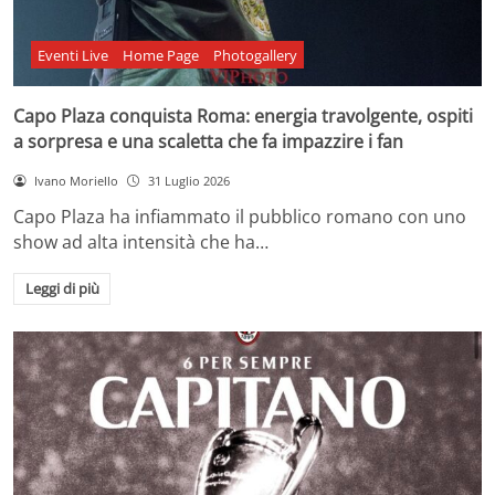
Eventi Live
Home Page
Photogallery
Capo Plaza conquista Roma: energia travolgente, ospiti
a sorpresa e una scaletta che fa impazzire i fan
Ivano Moriello
31 Luglio 2026
Capo Plaza ha infiammato il pubblico romano con uno
show ad alta intensità che ha…
Leggi di più