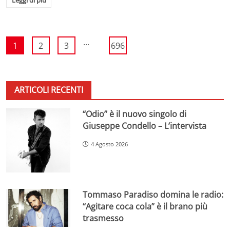
...
1
2
3
696
ARTICOLI RECENTI
“Odio” è il nuovo singolo di
Giuseppe Condello – L’intervista
4 Agosto 2026
Tommaso Paradiso domina le radio:
“Agitare coca cola” è il brano più
trasmesso