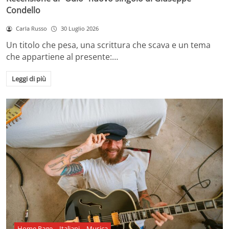
Condello
Carla Russo
30 Luglio 2026
Un titolo che pesa, una scrittura che scava e un tema
che appartiene al presente:…
Leggi di più
Home Page
Italiani
Musica