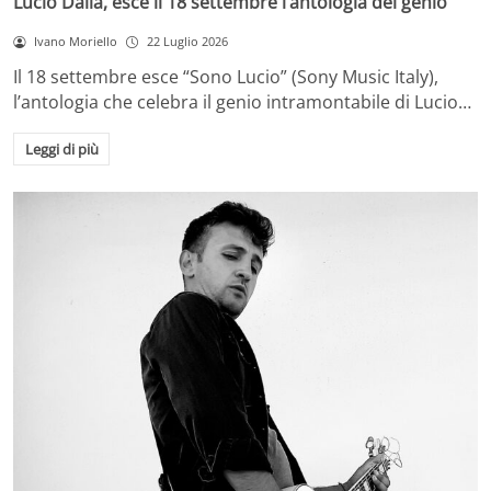
Lucio Dalla, esce il 18 settembre l’antologia del genio
Ivano Moriello
22 Luglio 2026
Il 18 settembre esce “Sono Lucio” (Sony Music Italy),
l’antologia che celebra il genio intramontabile di Lucio…
Leggi di più