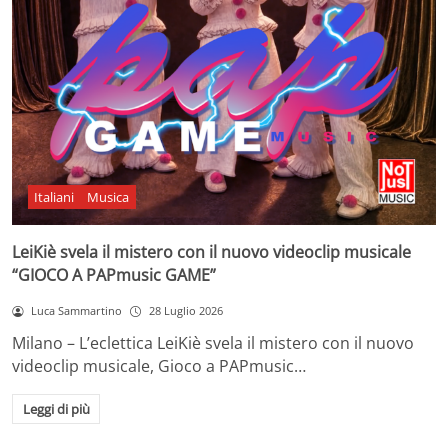
Italiani
Musica
LeiKiè svela il mistero con il nuovo videoclip musicale
“GIOCO A PAPmusic GAME”
Luca Sammartino
28 Luglio 2026
Milano – L’eclettica LeiKiè svela il mistero con il nuovo
videoclip musicale, Gioco a PAPmusic…
Leggi di più