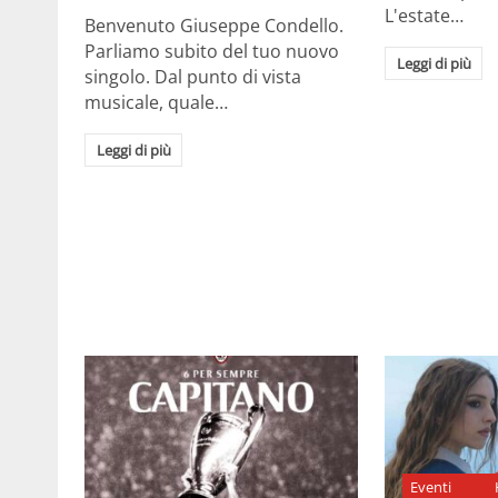
L'estate…
Benvenuto Giuseppe Condello.
Parliamo subito del tuo nuovo
Leggi di più
singolo. Dal punto di vista
musicale, quale…
Leggi di più
Eventi