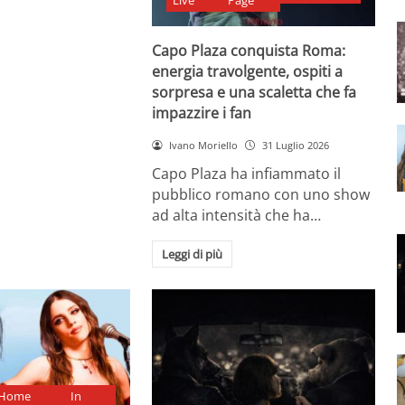
Live
Page
Capo Plaza conquista Roma:
energia travolgente, ospiti a
sorpresa e una scaletta che fa
impazzire i fan
Ivano Moriello
31 Luglio 2026
Capo Plaza ha infiammato il
pubblico romano con uno show
ad alta intensità che ha…
Leggi di più
Home
In