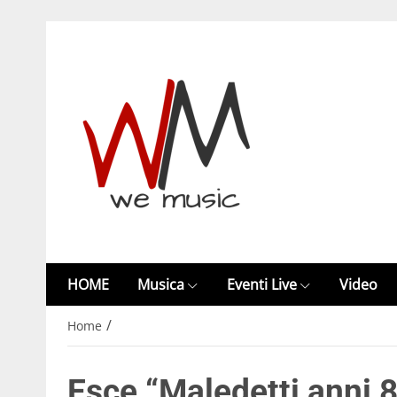
HOME
Musica
Eventi Live
Video
/
Home
Esce “Maledetti anni 