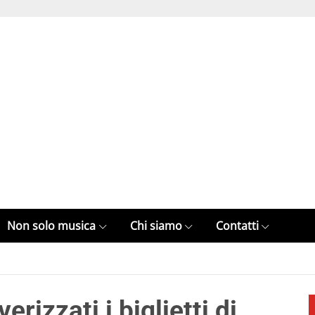
Non solo musica
Chi siamo
Contatti
rizzati i biglietti di