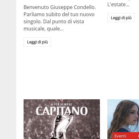
L'estate…
Benvenuto Giuseppe Condello.
Parliamo subito del tuo nuovo
Leggi di più
singolo. Dal punto di vista
musicale, quale…
Leggi di più
Eventi