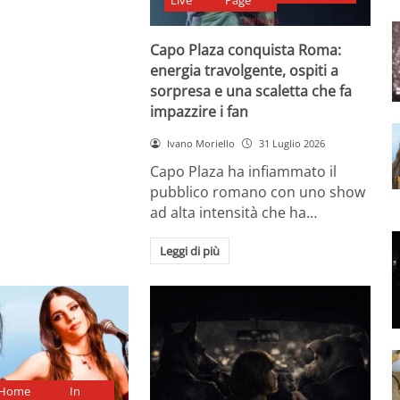
Live
Page
Capo Plaza conquista Roma:
energia travolgente, ospiti a
sorpresa e una scaletta che fa
impazzire i fan
Ivano Moriello
31 Luglio 2026
Capo Plaza ha infiammato il
pubblico romano con uno show
ad alta intensità che ha…
Leggi di più
Home
In