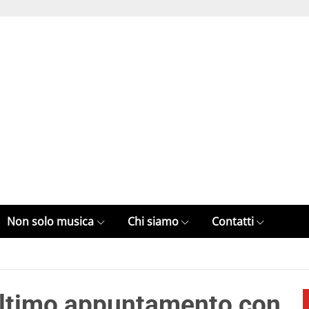
Non solo musica
Chi siamo
Contatti
 ultimo appuntamento con