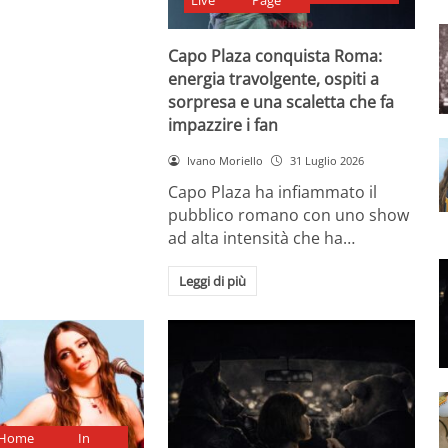
Live
Page
Capo Plaza conquista Roma:
energia travolgente, ospiti a
sorpresa e una scaletta che fa
impazzire i fan
Ivano Moriello
31 Luglio 2026
Capo Plaza ha infiammato il
pubblico romano con uno show
ad alta intensità che ha…
Leggi di più
Home
In