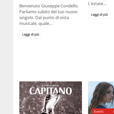
L'estate…
Benvenuto Giuseppe Condello.
Parliamo subito del tuo nuovo
Leggi di più
singolo. Dal punto di vista
musicale, quale…
Leggi di più
Eventi