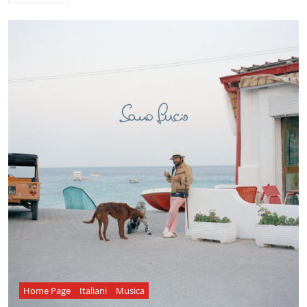
Home Page
Italiani
Musica