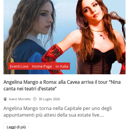
Eventi Live
Home Page
In Italia
Angelina Mango a Roma: alla Cavea arriva il tour “Nina
canta nei teatri d’estate”
Ivano Moriello
30 Luglio 2026
Angelina Mango torna nella Capitale per uno degli
appuntamenti più attesi della sua estate live.…
Leggi di più