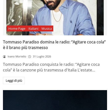
Home Page
Italiani
Musica
Tommaso Paradiso domina le radio: “Agitare coca cola”
è il brano più trasmesso
Ivano Moriello
31 Luglio 2026
Tommaso Paradiso conquista le radio: “Agitare coca
cola” è la canzone più trasmessa d'Italia L'estate…
Leggi di più