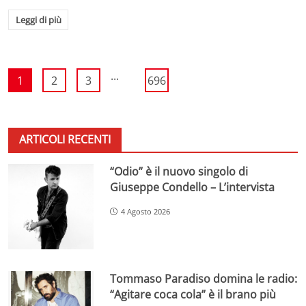
Leggi di più
...
1
2
3
696
ARTICOLI RECENTI
“Odio” è il nuovo singolo di
Giuseppe Condello – L’intervista
4 Agosto 2026
Tommaso Paradiso domina le radio:
“Agitare coca cola” è il brano più