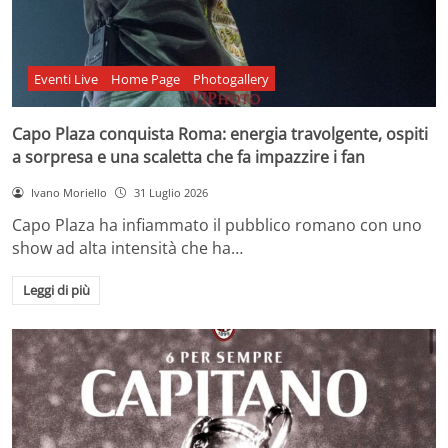
Eventi Live
Home Page
Photogallery
Capo Plaza conquista Roma: energia travolgente, ospiti
a sorpresa e una scaletta che fa impazzire i fan
Ivano Moriello
31 Luglio 2026
Capo Plaza ha infiammato il pubblico romano con uno
show ad alta intensità che ha…
Leggi di più