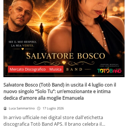
Mercato Discografico
Musica
Salvatore Bosco (Totò Band) in uscita il 4 luglio con il
nuovo singolo “Solo Tu”: un’emozionante e intima
dedica d’amore alla moglie Emanuela
Luca Sammartino
17 Luglio 2026
In arrivo ufficiale nei digital store dall'etichetta
discografica Totò Band APS. Il brano celebra il…