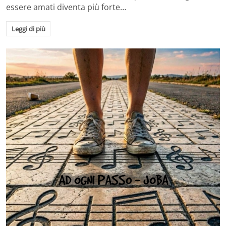
essere amati diventa più forte…
Leggi di più