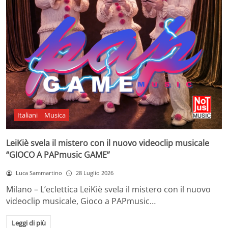
Italiani
Musica
LeiKiè svela il mistero con il nuovo videoclip musicale
“GIOCO A PAPmusic GAME”
Luca Sammartino
28 Luglio 2026
Milano – L’eclettica LeiKiè svela il mistero con il nuovo
videoclip musicale, Gioco a PAPmusic…
Leggi di più