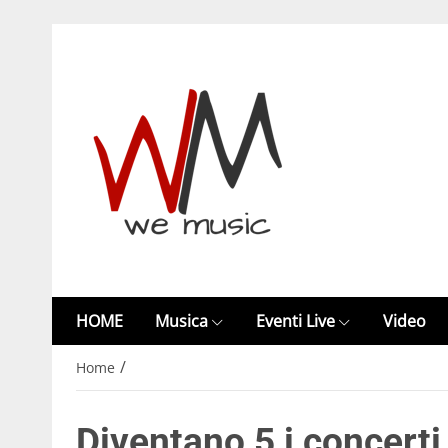
HOME
Musica
Eventi Live
Video
/
Home
Diventano 5 i concerti 