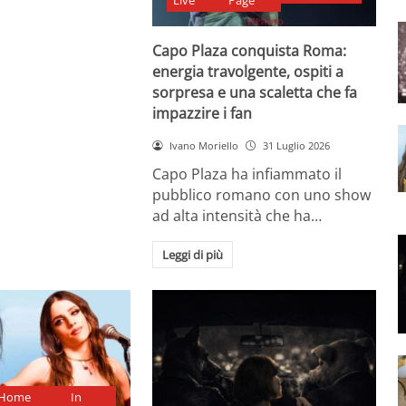
Live
Page
Capo Plaza conquista Roma:
energia travolgente, ospiti a
sorpresa e una scaletta che fa
impazzire i fan
Ivano Moriello
31 Luglio 2026
Capo Plaza ha infiammato il
pubblico romano con uno show
ad alta intensità che ha…
Leggi di più
Home
In