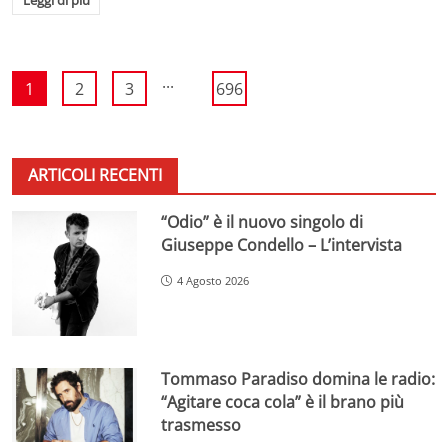
...
1
2
3
696
ARTICOLI RECENTI
“Odio” è il nuovo singolo di
Giuseppe Condello – L’intervista
4 Agosto 2026
Tommaso Paradiso domina le radio:
“Agitare coca cola” è il brano più
trasmesso