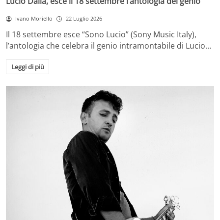
Lucio Dalla, esce il 18 settembre l’antologia del genio
Ivano Moriello
22 Luglio 2026
Il 18 settembre esce “Sono Lucio” (Sony Music Italy),
l’antologia che celebra il genio intramontabile di Lucio…
Leggi di più