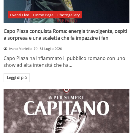
Eventi Live
Home Page
Photogallery
Capo Plaza conquista Roma: energia travolgente, ospiti
a sorpresa e una scaletta che fa impazzire i fan
Ivano Moriello
31 Luglio 2026
Capo Plaza ha infiammato il pubblico romano con uno
show ad alta intensità che ha…
Leggi di più