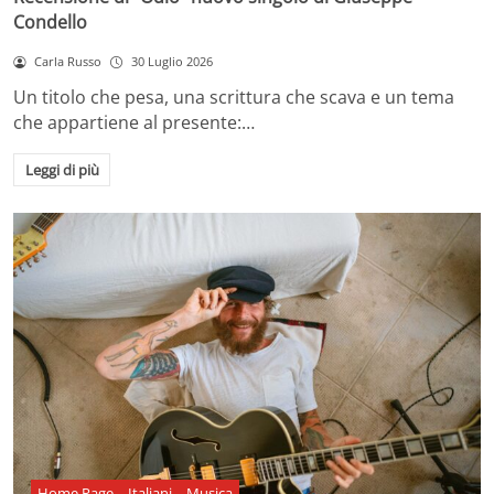
Condello
Carla Russo
30 Luglio 2026
Un titolo che pesa, una scrittura che scava e un tema
che appartiene al presente:…
Leggi di più
Home Page
Italiani
Musica