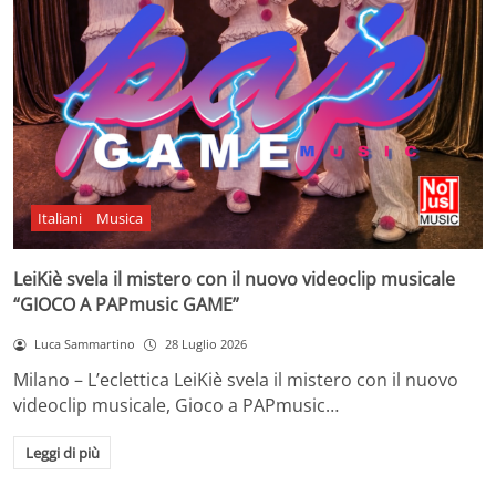
Italiani
Musica
LeiKiè svela il mistero con il nuovo videoclip musicale
“GIOCO A PAPmusic GAME”
Luca Sammartino
28 Luglio 2026
Milano – L’eclettica LeiKiè svela il mistero con il nuovo
videoclip musicale, Gioco a PAPmusic…
Leggi di più