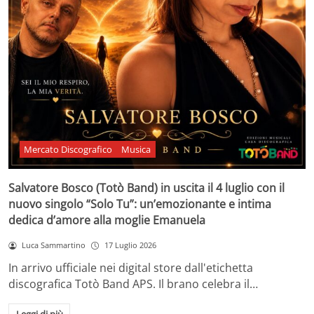
Mercato Discografico
Musica
Salvatore Bosco (Totò Band) in uscita il 4 luglio con il
nuovo singolo “Solo Tu”: un’emozionante e intima
dedica d’amore alla moglie Emanuela
Luca Sammartino
17 Luglio 2026
In arrivo ufficiale nei digital store dall'etichetta
discografica Totò Band APS. Il brano celebra il…
Leggi di più