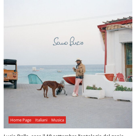
Home Page
Italiani
Musica