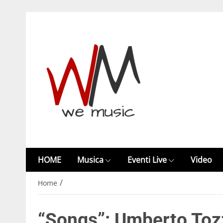
HOME
Musica
Eventi Live
Video
/
Home
“Songs”: Umberto Tozzi