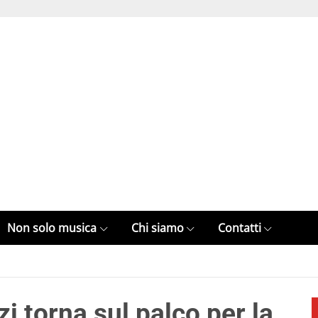
Non solo musica
Chi siamo
Contatti
 torna sul palco per la