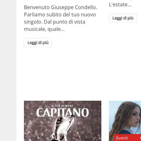
L'estate…
Benvenuto Giuseppe Condello.
Parliamo subito del tuo nuovo
Leggi di più
singolo. Dal punto di vista
musicale, quale…
Leggi di più
Eventi