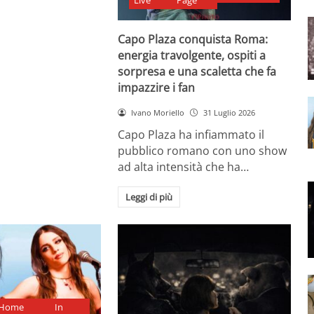
Live
Page
Capo Plaza conquista Roma:
energia travolgente, ospiti a
sorpresa e una scaletta che fa
impazzire i fan
Ivano Moriello
31 Luglio 2026
Capo Plaza ha infiammato il
pubblico romano con uno show
ad alta intensità che ha…
Leggi di più
Home
In