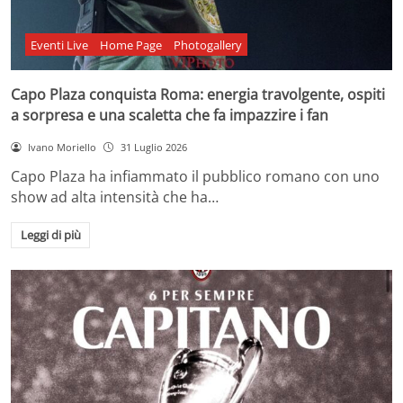
Eventi Live
Home Page
Photogallery
Capo Plaza conquista Roma: energia travolgente, ospiti
a sorpresa e una scaletta che fa impazzire i fan
Ivano Moriello
31 Luglio 2026
Capo Plaza ha infiammato il pubblico romano con uno
show ad alta intensità che ha…
Leggi di più