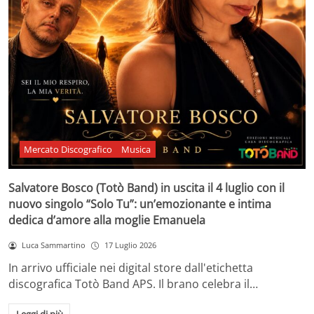
Mercato Discografico
Musica
Salvatore Bosco (Totò Band) in uscita il 4 luglio con il
nuovo singolo “Solo Tu”: un’emozionante e intima
dedica d’amore alla moglie Emanuela
Luca Sammartino
17 Luglio 2026
In arrivo ufficiale nei digital store dall'etichetta
discografica Totò Band APS. Il brano celebra il…
Leggi di più