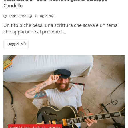
Condello
Carla Russo
30 Luglio 2026
Un titolo che pesa, una scrittura che scava e un tema
che appartiene al presente:…
Leggi di più
Home Page
Italiani
Musica