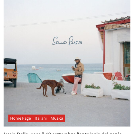
Home Page
Italiani
Musica