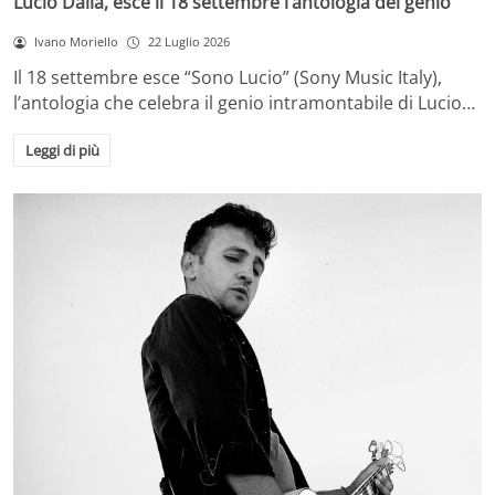
Lucio Dalla, esce il 18 settembre l’antologia del genio
Ivano Moriello
22 Luglio 2026
Il 18 settembre esce “Sono Lucio” (Sony Music Italy),
l’antologia che celebra il genio intramontabile di Lucio…
Leggi di più