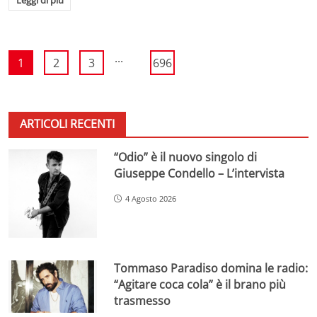
...
1
2
3
696
ARTICOLI RECENTI
“Odio” è il nuovo singolo di
Giuseppe Condello – L’intervista
4 Agosto 2026
Tommaso Paradiso domina le radio:
“Agitare coca cola” è il brano più
trasmesso