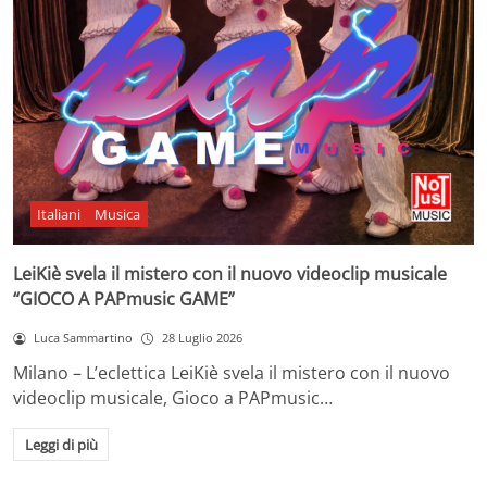
Italiani
Musica
LeiKiè svela il mistero con il nuovo videoclip musicale
“GIOCO A PAPmusic GAME”
Luca Sammartino
28 Luglio 2026
Milano – L’eclettica LeiKiè svela il mistero con il nuovo
videoclip musicale, Gioco a PAPmusic…
Leggi di più