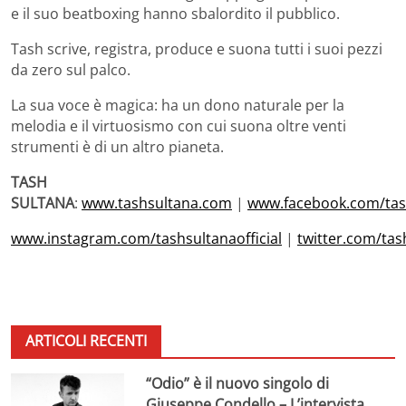
e il suo beatboxing hanno sbalordito il pubblico.
Tash scrive, registra, produce e suona tutti i suoi pezzi
da zero sul palco.
La sua voce è magica: ha un dono naturale per la
melodia e il virtuosismo con cui suona oltre venti
strumenti è di un altro pianeta.
TASH
SULTANA
:
www.tashsultana.com
|
www.facebook.com/tas
www.instagram.com/tashsultanaofficial
|
twitter.com/tas
ARTICOLI RECENTI
“Odio” è il nuovo singolo di
Giuseppe Condello – L’intervista