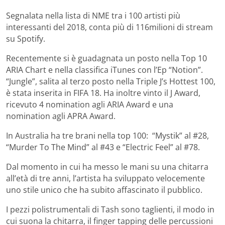
Segnalata nella lista di NME tra i 100 artisti più
interessanti del 2018, conta più di 116milioni di stream
su Spotify.
Recentemente si è guadagnata un posto nella Top 10
ARIA Chart e nella classifica iTunes con l’Ep “Notion”.
“Jungle”, salita al terzo posto nella Triple J’s Hottest 100,
è stata inserita in FIFA 18. Ha inoltre vinto il J Award,
ricevuto 4 nomination agli ARIA Award e una
nomination agli APRA Award.
In Australia ha tre brani nella top 100: “Mystik” al #28,
“Murder To The Mind” al #43 e “Electric Feel” al #78.
Dal momento in cui ha messo le mani su una chitarra
all’età di tre anni, l’artista ha sviluppato velocemente
uno stile unico che ha subito affascinato il pubblico.
I pezzi polistrumentali di Tash sono taglienti, il modo in
cui suona la chitarra, il finger tapping delle percussioni