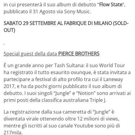
in cui presenterà il suo album di debutto “
Flow State
“,
pubblicato il 31 Agosto via Sony Music.
SABATO 29 SETTEMBRE AL FABRIQUE DI MILANO (
SOLD-
OUT)
Special guest della data
PIERCE BROTHERS
È un grande anno per Tash Sultana: il suo World Tour
ha registrato il tutto esaurito ovunque, è stata invitata a
partecipare a festival di alto profilo tra cui il Laneway
2017, e ha da pochi giorni pubblicato il suo album di
debutto. I suoi singoli “Jungle” e “Notion” sono arrivati ai
primi posti della classifica australiana Triple J.
La registrazione dalla sua cameretta di “Jungle” è
diventata virale ottenendo oltre 12 milioni di views,
mentre gli iscritti al suo canale Youtube sono più di
217mila.