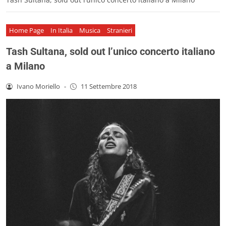
Home Page
In Italia
Musica
Stranieri
Tash Sultana, sold out l’unico concerto italiano
a Milano
Ivano Moriello
-
11 Settembre 2018