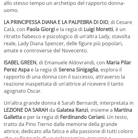
allo stesso tempo un archetipo del rapporto donna-
uomo.
LA PRINCIPESSA DIANA E LA PALPEBRA DI DIO
, di Cesare
Catà, con
Paola Giorgi
e la regia di
Luigi Moretti
, è un
ritratto fiabesco e psicologico di un’altra Lady, stavolta
reale, Lady Diana Spencer, delle figure più popolari,
amate e controverse del Novecento.
ISABEL GREEN
, di Emanuele Aldovrandi, con
Maria Pilar
Perez Aspa
e la regia di
Serena Sinigaglia
, esplora il
rapporto di una donna con il successo, attraverso la
reazione inaspettata di un’attrice al ricevere il tanto
agognato Oscar.
Un’altra grande donna è Sarah Bernardt, interpretata in
LEZIONE DA SARAH
da
Galatea Ranzi
, insieme a
Martina
Galletta
e per la regia di
Ferdinando Ceriani
. Un testo,
tratto da Pino Tierno dalle memorie della grande
attrice, dedicato alla fatica e alla passione di tutti coloro