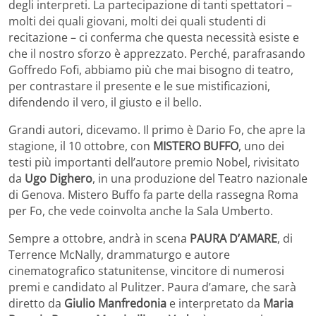
degli interpreti. La partecipazione di tanti spettatori –
molti dei quali giovani, molti dei quali studenti di
recitazione – ci conferma che questa necessità esiste e
che il nostro sforzo è apprezzato. Perché, parafrasando
Goffredo Fofi, abbiamo più che mai bisogno di teatro,
per contrastare il presente e le sue mistificazioni,
difendendo il vero, il giusto e il bello.
Grandi autori, dicevamo. Il primo è Dario Fo, che apre la
stagione, il 10 ottobre, con
MISTERO BUFFO
, uno dei
testi più importanti dell’autore premio Nobel, rivisitato
da
Ugo Dighero
, in una produzione del Teatro nazionale
di Genova. Mistero Buffo fa parte della rassegna Roma
per Fo, che vede coinvolta anche la Sala Umberto.
Sempre a ottobre, andrà in scena
PAURA D’AMARE
, di
Terrence McNally, drammaturgo e autore
cinematografico statunitense, vincitore di numerosi
premi e candidato al Pulitzer. Paura d’amare, che sarà
diretto da
Giulio Manfredonia
e interpretato da
Maria