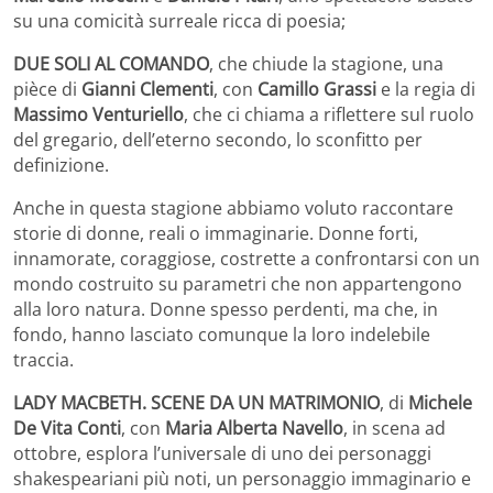
su una comicità surreale ricca di poesia;
DUE SOLI AL COMANDO
, che chiude la stagione, una
pièce di
Gianni Clementi
, con
Camillo Grassi
e la regia di
Massimo Venturiello
, che ci chiama a riflettere sul ruolo
del gregario, dell’eterno secondo, lo sconfitto per
definizione.
Anche in questa stagione abbiamo voluto raccontare
storie di donne, reali o immaginarie. Donne forti,
innamorate, coraggiose, costrette a confrontarsi con un
mondo costruito su parametri che non appartengono
alla loro natura. Donne spesso perdenti, ma che, in
fondo, hanno lasciato comunque la loro indelebile
traccia.
LADY MACBETH. SCENE DA UN MATRIMONIO
, di
Michele
De Vita Conti
, con
Maria Alberta Navello
, in scena ad
ottobre, esplora l’universale di uno dei personaggi
shakespeariani più noti, un personaggio immaginario e