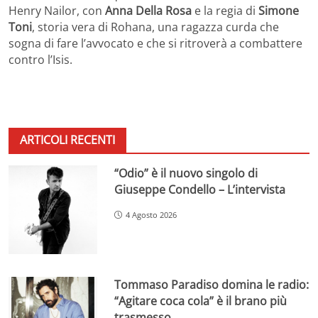
Henry Nailor, con
Anna Della Rosa
e la regia di
Simone
Toni
, storia vera di Rohana, una ragazza curda che
sogna di fare l’avvocato e che si ritroverà a combattere
contro l’Isis.
ARTICOLI RECENTI
“Odio” è il nuovo singolo di
Giuseppe Condello – L’intervista
4 Agosto 2026
Tommaso Paradiso domina le radio:
“Agitare coca cola” è il brano più
trasmesso