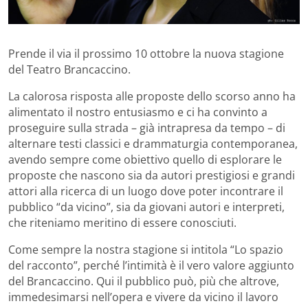
Prende il via il prossimo 10 ottobre la nuova stagione
del Teatro Brancaccino.
La calorosa risposta alle proposte dello scorso anno ha
alimentato il nostro entusiasmo e ci ha convinto a
proseguire sulla strada – già intrapresa da tempo – di
alternare testi classici e drammaturgia contemporanea,
avendo sempre come obiettivo quello di esplorare le
proposte che nascono sia da autori prestigiosi e grandi
attori alla ricerca di un luogo dove poter incontrare il
pubblico “da vicino”, sia da giovani autori e interpreti,
che riteniamo meritino di essere conosciuti.
Come sempre la nostra stagione si intitola “Lo spazio
del racconto”, perché l’intimità è il vero valore aggiunto
del Brancaccino. Qui il pubblico può, più che altrove,
immedesimarsi nell’opera e vivere da vicino il lavoro