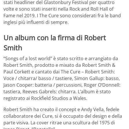
stati headliner del Glastonbury Festival per quattro
volte e sono stati inseriti nella Rock and Roll Hall of
Fame nel 2019. I The Cure sono considerati fra le band
inglesi più influenti di sempre.
Un album con la firma di Robert
Smith
“Songs of a lost world” è stato scritto e arrangiato da
Robert Smith, prodotto e mixato da Robert Smith &
Paul Corkett e cantato dai The Cure – Robert Smith:
Voce / chitarra/ basso / tastiere, Simon Gallup: basso,
Jason Cooper: batteria / percussioni, Roger O’Donnell:
tastiera, Reeves Gabrels: chitarra. L’album è stato
registrato ai Rockfield Studios a Wales.
Robert Smith ha creato il concept e Andy Vella, fedele
collaboratore dei Cure, si è occupato del design e della
parte visiva. La cover ritrae una scultura del 1975 di