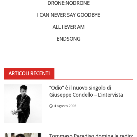
DRONE:NODRONE
I CAN NEVER SAY GOODBYE
ALL I EVER AM
ENDSONG
ARTICOLI RECENTI
“Odio” è il nuovo singolo di
Giuseppe Condello – L’intervista
4 Agosto 2026
Tommaso Paradiso domina le radio: