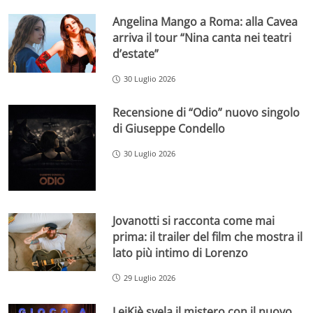
Angelina Mango a Roma: alla Cavea
arriva il tour “Nina canta nei teatri
d’estate”
30 Luglio 2026
Recensione di “Odio” nuovo singolo
di Giuseppe Condello
30 Luglio 2026
Jovanotti si racconta come mai
prima: il trailer del film che mostra il
lato più intimo di Lorenzo
29 Luglio 2026
LeiKiè svela il mistero con il nuovo