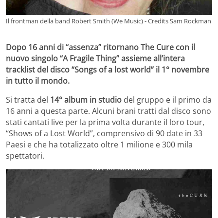
Il frontman della band Robert Smith (We Music) - Credits Sam Rockman
Dopo 16 anni di “assenza” ritornano The Cure con il
nuovo singolo “A Fragile Thing” assieme all’intera
tracklist del disco “Songs of a lost world” il 1° novembre
in tutto il mondo.
Si tratta del
14° album in studio
del gruppo e il primo da
16 anni a questa parte. Alcuni brani tratti dal disco sono
stati cantati live per la prima volta durante il loro tour,
“Shows of a Lost World”, comprensivo di 90 date in 33
Paesi e che ha totalizzato oltre 1 milione e 300 mila
spettatori.