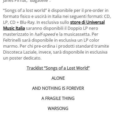
Janes Pirnat, “Bagatelle”.
“Songs of a lost world” è disponibile per il pre-order in
formato fisico e uscirà in Italia nei seguenti formati: CD,
LP, CD + Blu-Ray. In esclusiva sullo
store di Universal
Music Italia
saranno disponibili il Doppio LP nero
masterizzato in
half-speed
e la musicassetta. Per
Feltrinelli sarà disponibile in esclusiva un LP color
marmo. Per chi pre-ordina i prodotti standard tramite
Discoteca Laziale, invece, sarà disponibile in esclusiva
un poster dedicato.
Tracklist “Songs of a Lost World”
ALONE
AND NOTHING IS FOREVER
A FRAGILE THING
WARSONG