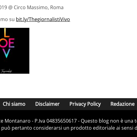
2019 @ Circo Massimo, Roma
ssimo su
bit.ly/ThegiornalistiVivo
Chi siamo
Disclaimer
Privacy Policy
Redazione
e Montanaro - P.Iva 04835650617 - Questo blog non è una te
 può pertanto considerarsi un prodotto editoriale ai sensi de