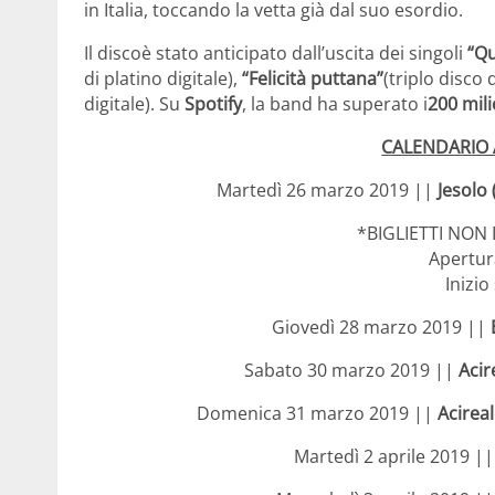
in Italia, toccando la vetta già dal suo esordio.
Il discoè stato anticipato dall’uscita dei singoli
“Qu
di platino digitale),
“Felicità puttana”
(triplo disco 
digitale). Su
Spotify
, la band ha superato i
200 mili
CALENDARIO
Martedì 26 marzo 2019 ||
Jesolo
*BIGLIETTI NON 
Apertur
Inizio
Giovedì 28 marzo 2019 ||
Sabato 30 marzo 2019 ||
Acir
Domenica 31 marzo 2019 ||
Acireal
Martedì 2 aprile 2019 |