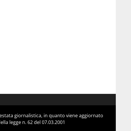
stata giornalistica, in quanto viene aggiornato
lla legge n. 62 del 07.03.2001