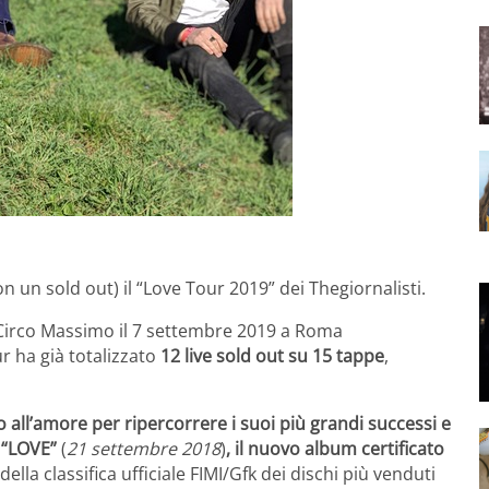
on un sold out) il “Love Tour 2019” dei Thegiornalisti.
 Circo Massimo il 7 settembre 2019 a Roma
r ha già totalizzato
12 live sold out su 15 tappe
,
o all’amore per ripercorrere i suoi più grandi successi e
i “LOVE”
(
21 settembre 2018
)
, il nuovo album certificato
lla classifica ufficiale FIMI/Gfk dei dischi più venduti