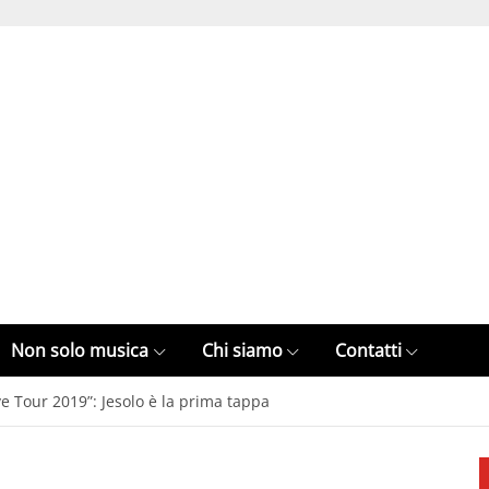
Non solo musica
Chi siamo
Contatti
ove Tour 2019”: Jesolo è la prima tappa