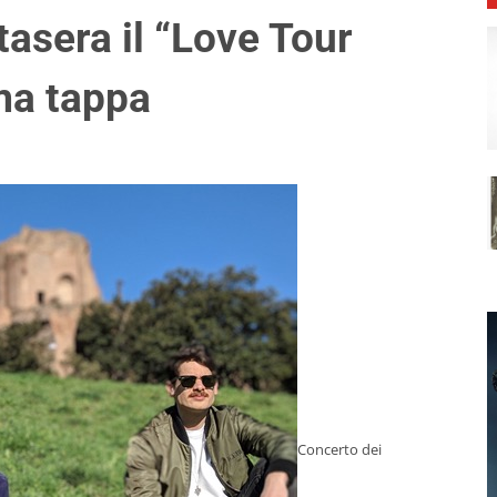
tasera il “Love Tour
ima tappa
Concerto dei