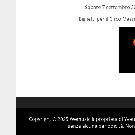
Sabato 7 settembre 
Biglietti per il Circo Ma
Copyright © 2025 Wemusic.it proprietà di Yvett
senza alcuna periodicità. Non