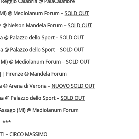
|
Reggio Calabria @ PalaCalafiore
(MI) @ Mediolanum Forum –
SOLD OUT
e @ Nelson Mandela Forum –
SOLD OUT
 @ Palazzo dello Sport –
SOLD OUT
 @ Palazzo dello Sport –
SOLD OUT
(
MI) @ Mediolanum Forum –
SOLD OUT
 ||
Firenze @ Mandela Forum
a @ Arena di Verona –
NUOVO SOLD OUT
a @ Palazzo dello Sport –
SOLD OUT
Assago (MI) @ Mediolanum Forum
***
TI – CIRCO MASSIMO