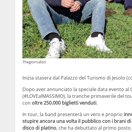
Thegiornalisti
Inizia stasera dal Palazzo del Turismo di Jesolo (c
Dopo aver annunciato la speciale data evento al
(#LOVEalMASSIMO), la tranche primaverile del tou
con
oltre 250.000 biglietti venduti
.
In tour, la band presenterà un vero e proprio
inn
stupire ancora una volta il pubblico con i brani d
disco di platino
, che ha debuttato al primo posto de