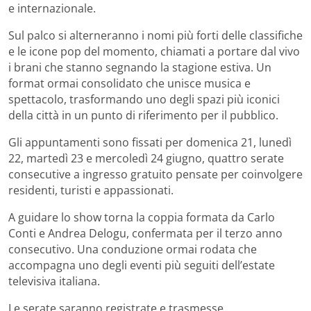
e internazionale.
Sul palco si alterneranno i nomi più forti delle classifiche
e le icone pop del momento, chiamati a portare dal vivo
i brani che stanno segnando la stagione estiva. Un
format ormai consolidato che unisce musica e
spettacolo, trasformando uno degli spazi più iconici
della città in un punto di riferimento per il pubblico.
Gli appuntamenti sono fissati per domenica 21, lunedì
22, martedì 23 e mercoledì 24 giugno, quattro serate
consecutive a ingresso gratuito pensate per coinvolgere
residenti, turisti e appassionati.
A guidare lo show torna la coppia formata da Carlo
Conti e Andrea Delogu, confermata per il terzo anno
consecutivo. Una conduzione ormai rodata che
accompagna uno degli eventi più seguiti dell’estate
televisiva italiana.
Le serate saranno registrate e trasmesse