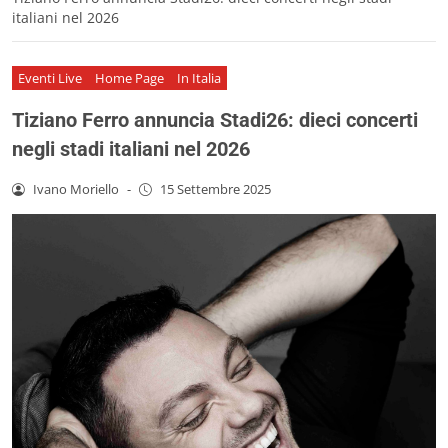
italiani nel 2026
Eventi Live
Home Page
In Italia
Tiziano Ferro annuncia Stadi26: dieci concerti
negli stadi italiani nel 2026
Ivano Moriello
-
15 Settembre 2025