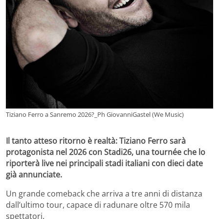
Tiziano Ferro a Sanremo 2026?_Ph GiovanniGastel (We Music)
Il tanto atteso ritorno è realtà: Tiziano Ferro sarà
protagonista nel 2026 con Stadi26, una tournée che lo
riporterà live nei principali stadi italiani con dieci date
già annunciate.
Un grande comeback che arriva a tre anni di distanza
dall’ultimo tour, capace di radunare oltre 570 mila
spettatori.