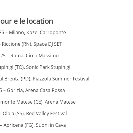
tour e le location
25 – Milano, Kozel Carroponte
– Riccione (RN), Space DJ SET
025 – Roma, Circo Massimo
pinigi (TO), Sonic Park Stupinigi
sul Brenta (PD), Piazzola Summer Festival
5 – Gorizia, Arena Casa Rossa
dimonte Matese (CE), Arena Matese
Olbia (SS), Red Valley Festival
– Apricena (FG), Suoni in Cava