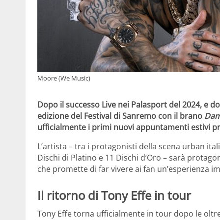
Moore (We Music)
Dopo il successo Live nei Palasport del 2024, e d
edizione del Festival di Sanremo con il brano
Dam
ufficialmente i primi nuovi appuntamenti estivi pr
L’artista – tra i protagonisti della scena urban ital
Dischi di Platino e 11 Dischi d’Oro – sarà protagon
che promette di far vivere ai fan un’esperienza im
Il ritorno di Tony Effe in tour
Tony Effe torna ufficialmente in tour dopo le oltre 