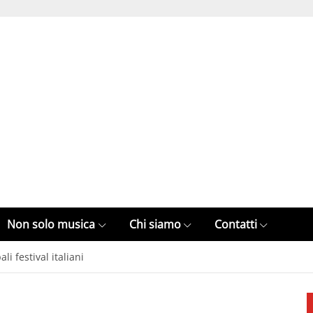
Non solo musica
Chi siamo
Contatti
li festival italiani