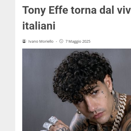
Tony Effe torna dal viv
italiani
Ivano Moriello
-
7 Maggio 2025