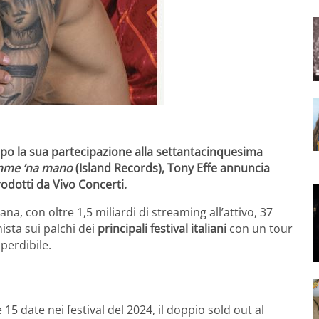
opo la sua partecipazione alla settantacinquesima
me ‘na mano
(Island Records), Tony Effe annuncia
odotti da Vivo Concerti.
iana, con oltre 1,5 miliardi di streaming all’attivo, 37
ista sui palchi dei
principali festival italiani
con un tour
perdibile.
15 date nei festival del 2024, il doppio sold out al