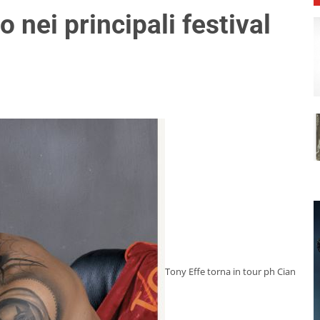
o nei principali festival
Tony Effe torna in tour ph Cian