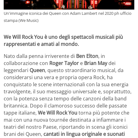
Un'immagine iconica dei Queen con Adam Lambert nel 2020 ph ufficio
stampa (We Music)
We Will Rock You è uno degli spettacoli musicali più
rappresentati e amati al mondo.
Nato dalla penna irriverente di
Ben Elton
, in
collaborazione con
Roger Taylor
e
Brian May
dei
leggendari
Queen
, questo straordinario musical, da
considerarsi una vera e propria opera Rock, ha
conquistato le scene internazionali con la sua energia
travolgente, il suo messaggio universale e, soprattutto,
con la potenza senza tempo delle canzoni della band
britannica. Dopo il clamoroso successo delle passate
tappe italiane,
We Will Rock You
torna più potente che
mai con una nuova tournée destinata a infiammare i
teatri del nostro Paese, riportando in scena gli iconici
brani dei Queen,
cantati in lingua originale e suonati