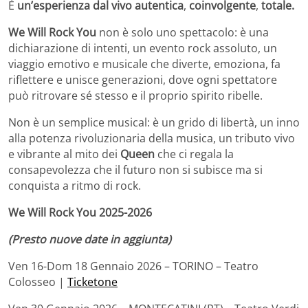
È
un’esperienza dal vivo autentica
,
coinvolgente
,
totale.
We Will Rock You
non è solo uno spettacolo: è una
dichiarazione di intenti, un evento rock assoluto, un
viaggio emotivo e musicale che diverte, emoziona, fa
riflettere e unisce generazioni, dove ogni spettatore
può ritrovare sé stesso e il proprio spirito ribelle.
Non è un semplice musical: è un grido di libertà, un inno
alla potenza rivoluzionaria della musica, un tributo vivo
e vibrante al mito dei
Queen
che ci regala la
consapevolezza che il futuro non si subisce ma si
conquista a ritmo di rock.
We Will Rock You 2025-2026
(Presto nuove date in aggiunta)
Ven 16-Dom 18 Gennaio 2026 – TORINO – Teatro
Colosseo |
Ticketone