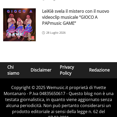
LeiKiè svela il mistero con il nuovo
videoclip musicale “GIOCO A
PAPmusic GAME”
28 Luglio 2026
Chi
Privacy
Disclaimer
Redazione
siamo
Policy
Copyright © 2025 Wemusic.it proprietà di Yvette
Montanaro - P.Iva 04835650617 - Questo blog non è una
testata giornalistica, in quanto viene aggiornato senza
alcuna periodicità. Non può pertanto considerarsi un
prodotto editoriale ai sensi della legge n. 62 del