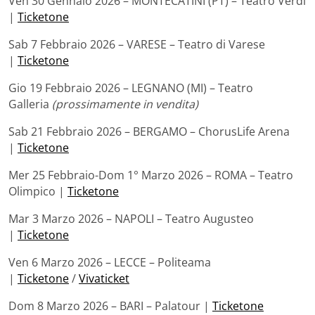
Ven 30 Gennaio 2026 – MONTECATINI (PT) – Teatro Verdi
|
Ticketone
Sab 7 Febbraio 2026 – VARESE – Teatro di Varese
|
Ticketone
Gio 19 Febbraio 2026 – LEGNANO (MI) – Teatro
Galleria
(prossimamente in vendita)
Sab 21 Febbraio 2026 – BERGAMO – ChorusLife Arena
|
Ticketone
Mer 25 Febbraio-Dom 1° Marzo 2026 – ROMA – Teatro
Olimpico |
Ticketone
Mar 3 Marzo 2026 – NAPOLI – Teatro Augusteo
|
Ticketone
Ven 6 Marzo 2026 – LECCE – Politeama
|
Ticketone
/
Vivaticket
Dom 8 Marzo 2026 – BARI – Palatour |
Ticketone