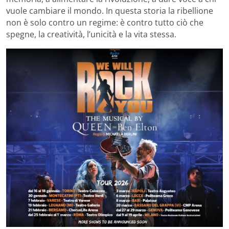
vuole cambiare il mondo. In questa storia la ribellione
non è solo contro un regime: è contro tutto ciò che
spegne, la creatività, l’unicità e la vita stessa.