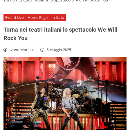
Eventi Live
Home Page
In Italia
Torna nei teatri italiani lo spettacolo We Will
Rock You
Ivano Moriello
-
6 Maggio 2025