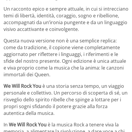
Un racconto epico e sempre attuale, in cui si intrecciano
temi di libertà, identità, coraggio, sogno e ribellione,
accompagnati da un’ironia pungente e da un linguaggio
visivo accattivante e coinvolgente.
Questa nuova versione non è una semplice replica:
come da tradizione, il copione viene completamente
aggiornato per riflettere i linguaggi, i riferimenti e le
sfide del nostro presente. Ogni edizione è unica attuale
e viva proprio come la musica che la anima: le canzoni
immortali dei Queen.
We Will Rock You
è una storia senza tempo, un viaggio
personale e collettivo. Un percorso di scoperta di sé, un
risveglio dello spirito ribelle che spinge a lottare per i
propri sogni sfidando il potere grazie alla forza
autentica della musica.
In
We Will Rock You
è la musica Rock a tenere viva la
memoria, a alimentare la rivoluzione, a dare voce a chi