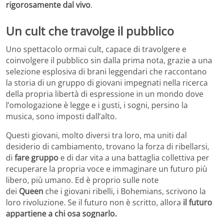
rigorosamente dal vivo
.
Un cult che travolge il pubblico
Uno spettacolo ormai cult, capace di travolgere e
coinvolgere il pubblico sin dalla prima nota, grazie a una
selezione esplosiva di brani leggendari che raccontano
la storia di un gruppo di giovani impegnati nella ricerca
della propria libertà di espressione in un mondo dove
l’omologazione è legge e i gusti, i sogni, persino la
musica, sono imposti dall’alto.
Questi giovani, molto diversi tra loro, ma uniti dal
desiderio di cambiamento, trovano la forza di ribellarsi,
di
fare gruppo
e di dar vita a una battaglia collettiva per
recuperare la propria voce e immaginare un futuro più
libero, più umano. Ed è proprio sulle note
dei
Queen
che i giovani ribelli, i Bohemians, scrivono la
loro rivoluzione. Se il futuro non è scritto, allora
il futuro
appartiene a chi osa sognarlo.