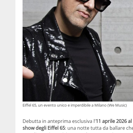
Eiffel 65, un evento unico e imperdibile a Milano (We Music)
Debutta in anteprima esclusiva l’
11 aprile 2026 al
show degli Eiffel 65
: una notte tutta da ballare ch