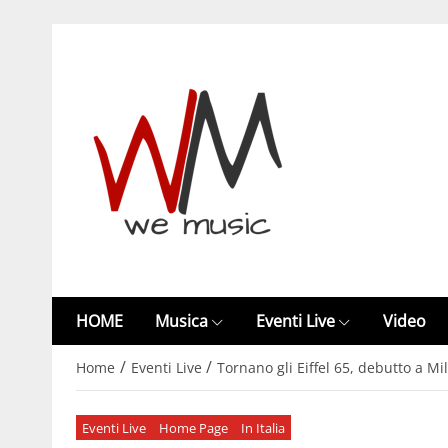
HOME
Musica
Eventi Live
Video
/
/
Home
Eventi Live
Tornano gli Eiffel 65, debutto a Mil
Eventi Live
Home Page
In Italia