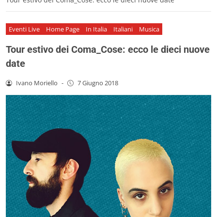
Eventi Live
Home Page
In Italia
Italiani
Musica
Tour estivo dei Coma_Cose: ecco le dieci nuove
date
Ivano Moriello
-
7 Giugno 2018