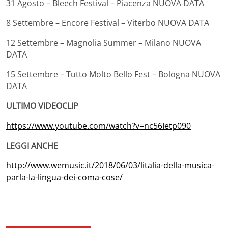
31 Agosto – Bleech Festival – Piacenza NUOVA DATA
8 Settembre – Encore Festival – Viterbo NUOVA DATA
12 Settembre – Magnolia Summer – Milano NUOVA
DATA
15 Settembre – Tutto Molto Bello Fest – Bologna NUOVA
DATA
ULTIMO VIDEOCLIP
https://www.youtube.com/watch?v=nc56Ietp090
LEGGI ANCHE
http://www.wemusic.it/2018/06/03/litalia-della-musica-
parla-la-lingua-dei-coma-cose/