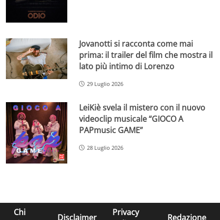
Jovanotti si racconta come mai
prima: il trailer del film che mostra il
lato più intimo di Lorenzo
29 Luglio 2026
LeiKiè svela il mistero con il nuovo
videoclip musicale “GIOCO A
PAPmusic GAME”
28 Luglio 2026
Chi
Privacy
Disclaimer
Redazione