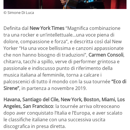
© Simone Di Luca
Definita dal
New York Times
“Magnifica combinazione
tra una rocker e un’intellettuale…una voce piena di
dolore, compassione e forza”, e descritta così dal New
Yorker “Ha una voce bellissima e canzoni appassionate
che non hanno bisogno di traduzioni”,
Carmen Consoli
,
chitarra, tacchi a spillo, verve di performer grintosa e
passionale e indiscusso punto di riferimento della
musica italiana al femminile, torna a calcare i
palcoscenici di tutto il mondo con la sua tournée
“Eco di
Sirene”
, in partenza a novembre 2019.
Havana, Santiago del Cile, New York, Boston, Miami, Los
Angeles, San Francisco
: la tournée arriva oltreoceano
dopo aver conquistato l’Italia e l’Europa, e aver scalato
le classifiche italiane con una successiva uscita
discografica in presa diretta.