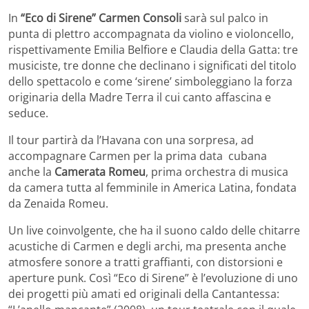
In
“Eco di Sirene” Carmen Consoli
sarà sul palco in
punta di plettro accompagnata da violino e violoncello,
rispettivamente Emilia Belfiore e Claudia della Gatta: tre
musiciste, tre donne che declinano i significati del titolo
dello spettacolo e come ‘sirene’ simboleggiano la forza
originaria della Madre Terra il cui canto affascina e
seduce.
Il tour partirà da l’Havana con una sorpresa, ad
accompagnare Carmen per la prima data cubana
anche la
Camerata Romeu
, prima orchestra di musica
da camera tutta al femminile in America Latina, fondata
da Zenaida Romeu.
Un live coinvolgente, che ha il suono caldo delle chitarre
acustiche di Carmen e degli archi, ma presenta anche
atmosfere sonore a tratti graffianti, con distorsioni e
aperture punk. Così “Eco di Sirene” è l’evoluzione di uno
dei progetti più amati ed originali della Cantantessa: