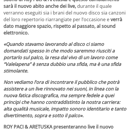
sarà il nuovo abito anche dei live,
durante il quale
verranno eseguiti sia i brani del nuovo disco sia canzoni
del loro repertorio riarrangiate per l’occasione e
verrà
dato maggiore spazio, rispetto al passato, al sound
elettronico.
«Quando stavamo lavorando al disco ci siamo
domandati spesso in che modo saremmo riusciti a
portarlo sul palco, la resa dal vivo di un lavoro come
“Valelapena” è senza dubbio una sfida, ma è una sfida
stimolante.
Non vediamo l’ora di incontrare il pubblico che potrà
assistere a un live rinnovato nei suoni, in linea con la
nuova fatica discografica, ma sempre fedele a quei
principi che hanno contraddistinto la nostra carriera:
alta qualità musicale, impatto sonoro identitario e tanto
divertimento, sopra e sotto il palco»
.
ROY PACI & ARETUSKA presenteranno live il nuovo