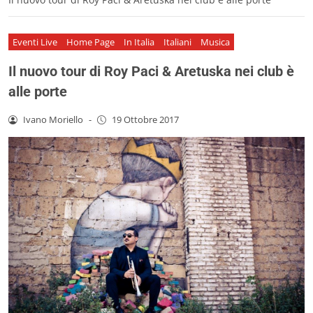
Eventi Live
Home Page
In Italia
Italiani
Musica
Il nuovo tour di Roy Paci & Aretuska nei club è
alle porte
Ivano Moriello
-
19 Ottobre 2017