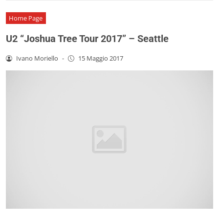
Home Page
U2 “Joshua Tree Tour 2017” – Seattle
Ivano Moriello
-
15 Maggio 2017