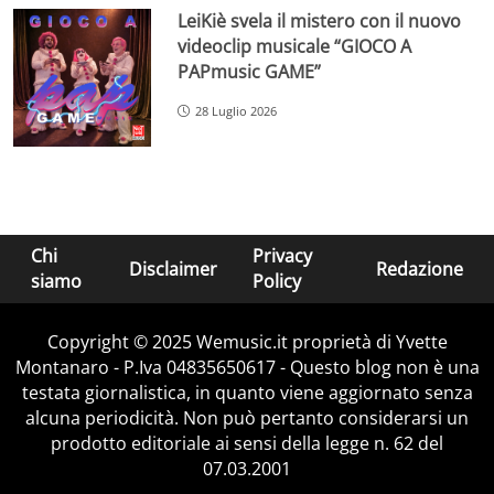
LeiKiè svela il mistero con il nuovo
videoclip musicale “GIOCO A
PAPmusic GAME”
28 Luglio 2026
Chi
Privacy
Disclaimer
Redazione
siamo
Policy
Copyright © 2025 Wemusic.it proprietà di Yvette
Montanaro - P.Iva 04835650617 - Questo blog non è una
testata giornalistica, in quanto viene aggiornato senza
alcuna periodicità. Non può pertanto considerarsi un
prodotto editoriale ai sensi della legge n. 62 del
07.03.2001