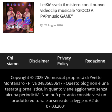
LeiKiè svela il mistero con il nuovo
videoclip musicale “GIOCO A
PAPmusic GAME”
28 Luglio 2026
Chi
Privacy
Disclaimer
Redazione
siamo
Policy
Copyright © 2025 Wemusic.it proprietà di Yvette
Montanaro - P.Iva 04835650617 - Questo blog non è una
testata giornalistica, in quanto viene aggiornato senza
alcuna periodicità. Non può pertanto considerarsi un
prodotto editoriale ai sensi della legge n. 62 del
07.03.2001