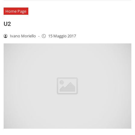
Home Page
U2
Ivano Moriello
-
15 Maggio 2017