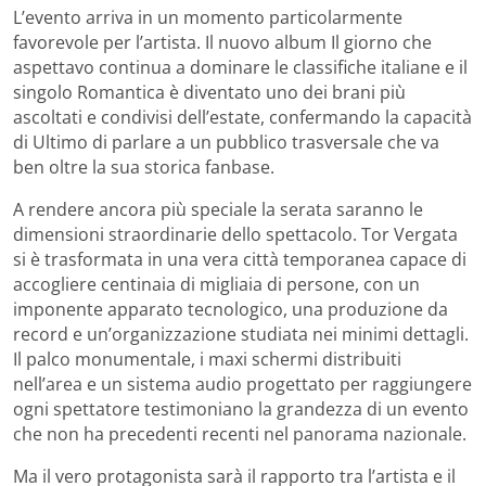
L’evento arriva in un momento particolarmente
favorevole per l’artista. Il nuovo album Il giorno che
aspettavo continua a dominare le classifiche italiane e il
singolo Romantica è diventato uno dei brani più
ascoltati e condivisi dell’estate, confermando la capacità
di Ultimo di parlare a un pubblico trasversale che va
ben oltre la sua storica fanbase.
A rendere ancora più speciale la serata saranno le
dimensioni straordinarie dello spettacolo. Tor Vergata
si è trasformata in una vera città temporanea capace di
accogliere centinaia di migliaia di persone, con un
imponente apparato tecnologico, una produzione da
record e un’organizzazione studiata nei minimi dettagli.
Il palco monumentale, i maxi schermi distribuiti
nell’area e un sistema audio progettato per raggiungere
ogni spettatore testimoniano la grandezza di un evento
che non ha precedenti recenti nel panorama nazionale.
Ma il vero protagonista sarà il rapporto tra l’artista e il