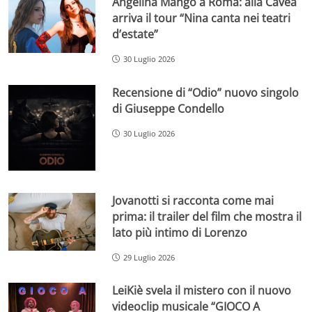
Angelina Mango a Roma: alla Cavea
arriva il tour “Nina canta nei teatri
d’estate”
30 Luglio 2026
Recensione di “Odio” nuovo singolo
di Giuseppe Condello
30 Luglio 2026
Jovanotti si racconta come mai
prima: il trailer del film che mostra il
lato più intimo di Lorenzo
29 Luglio 2026
LeiKiè svela il mistero con il nuovo
videoclip musicale “GIOCO A