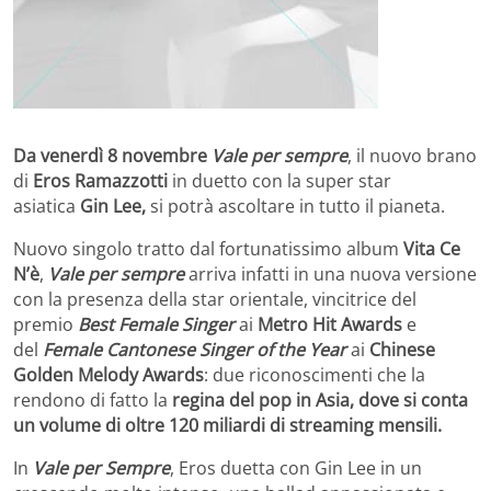
Da
venerdì
8 novembre
Vale per sempre
, il nuovo brano
di
Eros Ramazzotti
in duetto con la super star
asiatica
Gin Lee,
si potrà ascoltare in tutto il pianeta.
Nuovo singolo tratto dal fortunatissimo album
Vita Ce
N’è
,
Vale per sempre
arriva infatti in una nuova versione
con la presenza della star orientale, vincitrice del
premio
Best Female Singer
ai
Metro Hit Awards
e
del
Female Cantonese Singer of the Year
ai
Chinese
Golden Melody Awards
: due riconoscimenti che la
rendono di fatto la
regina del pop in Asia, dove si conta
un volume di oltre 120 miliardi di streaming mensili.
In
Vale per Sempre
, Eros duetta con Gin Lee in un