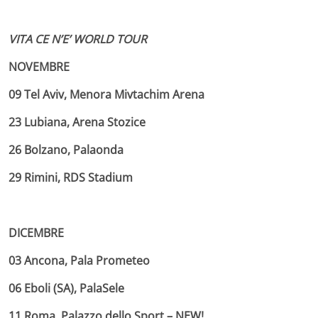
VITA CE N’E’ WORLD TOUR
NOVEMBRE
09 Tel Aviv, Menora Mivtachim Arena
23 Lubiana, Arena Stozice
26 Bolzano, Palaonda
29 Rimini, RDS Stadium
DICEMBRE
03 Ancona, Pala Prometeo
06 Eboli (SA), PalaSele
11 Roma, Palazzo dello Sport – NEW!