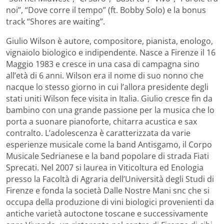
noi”, “Dove corre il tempo” (ft. Bobby Solo) e la bonus
track “Shores are waiting”.
Giulio Wilson è autore, compositore, pianista, enologo,
vignaiolo biologico e indipendente. Nasce a Firenze il 16
Maggio 1983 e cresce in una casa di campagna sino
all’età di 6 anni. Wilson era il nome di suo nonno che
nacque lo stesso giorno in cui l’allora presidente degli
stati uniti Wilson fece visita in Italia. Giulio cresce fin da
bambino con una grande passione per la musica che lo
porta a suonare pianoforte, chitarra acustica e sax
contralto. L’adolescenza è caratterizzata da varie
esperienze musicale come la band Antisgamo, il Corpo
Musicale Sedrianese e la band popolare di strada Fiati
Sprecati. Nel 2007 si laurea in Viticoltura ed Enologia
presso la Facoltà di Agraria dell’Università degli Studi di
Firenze e fonda la società Dalle Nostre Mani snc che si
occupa della produzione di vini biologici provenienti da
antiche varietà autoctone toscane e successivamente