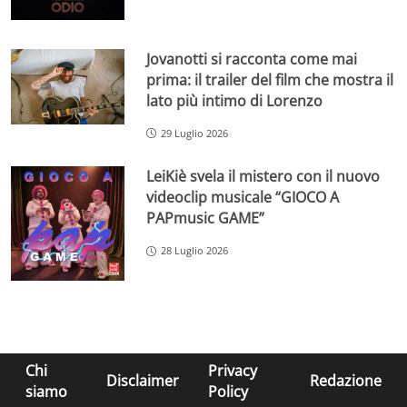
Jovanotti si racconta come mai
prima: il trailer del film che mostra il
lato più intimo di Lorenzo
29 Luglio 2026
LeiKiè svela il mistero con il nuovo
videoclip musicale “GIOCO A
PAPmusic GAME”
28 Luglio 2026
Chi
Privacy
Disclaimer
Redazione
siamo
Policy