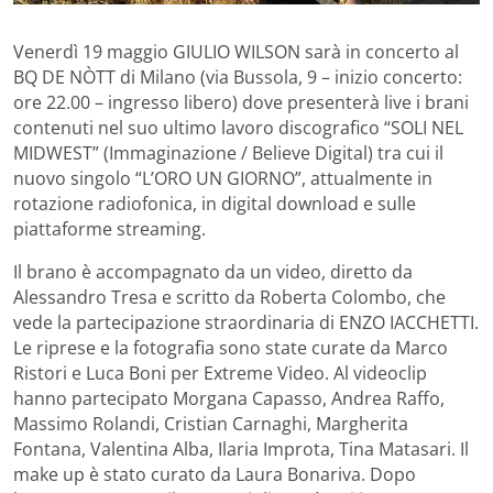
Venerdì 19 maggio GIULIO WILSON sarà in concerto al
BQ DE NÒTT di Milano (via Bussola, 9 – inizio concerto:
ore 22.00 – ingresso libero) dove presenterà live i brani
contenuti nel suo ultimo lavoro discografico “SOLI NEL
MIDWEST” (Immaginazione / Believe Digital) tra cui il
nuovo singolo “L’ORO UN GIORNO”, attualmente in
rotazione radiofonica, in digital download e sulle
piattaforme streaming.
Il brano è accompagnato da un video, diretto da
Alessandro Tresa e scritto da Roberta Colombo, che
vede la partecipazione straordinaria di ENZO IACCHETTI.
Le riprese e la fotografia sono state curate da Marco
Ristori e Luca Boni per Extreme Video. Al videoclip
hanno partecipato Morgana Capasso, Andrea Raffo,
Massimo Rolandi, Cristian Carnaghi, Margherita
Fontana, Valentina Alba, Ilaria Improta, Tina Matasari. Il
make up è stato curato da Laura Bonariva. Dopo