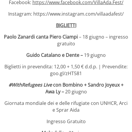
Facebook:
https://www.facebook.com/VillaAda.Fest/
Instagram: https://www.instagram.com/villaadafest/
BIGLIETTI
Paolo Zanardi canta Piero Ciampi
– 18 giugno – ingresso
gratuito
Guido Catalano e Dente –
19 giugno
Biglietti in prevendita: 12,00 + 1,50 € d.d.p. | Prevendite:
goo.gl/zHT581
#WithRefugees Live
con Bombino + Sandro Joyeux +
Awa Ly –
20 giugno
Giornata mondiale dei e delle rifugiate con UNHCR, Arci
e Sprar Aida
Ingresso Gratuito