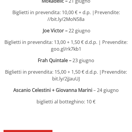
Mokadelic –
21 giugno
Biglietti in prevendita: 10,00 € + d.p. |Prevendite:
//bit.ly/2MoN58a
Joe Victor –
22 giugno
Biglietti in prevendita: 13,00 + 1,50 € d.d.p. | Prevendite:
goo.gl/rk7kb1
Frah Quintale –
23 giugno
Biglietti in prevendita: 15,00 + 1,50 € d.d.p. |Prevendite:
bit.ly/2jJauUJ
Ascanio Celestini + Giovanna Marini
– 24 giugno
biglietti al botteghino: 10 €