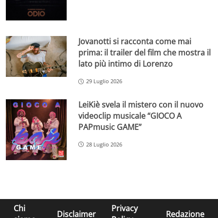
Jovanotti si racconta come mai
prima: il trailer del film che mostra il
lato più intimo di Lorenzo
29 Luglio 2026
LeiKiè svela il mistero con il nuovo
videoclip musicale “GIOCO A
PAPmusic GAME”
28 Luglio 2026
Chi
Privacy
Disclaimer
Redazione