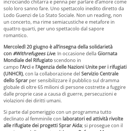
incrociando chitarra e penna per parlare d’amore come
solo loro sanno fare. Uno spettacolo inedito diretto da
Lodo Guenzi de Lo Stato Sociale. Non un reading, non
un concerto, ma rime semiacustiche e metafore in
quattro quarti, per uno spettacolo dal sapore
romantico.
Mercoledì
20 giugno è all’insegna della solidarietà
con
#Withrefugees Live
. In occasione della
Giornata
Mondiale del Rifugiato
scendono in
campo
l’Arci
e
l’Agenzia delle Nazioni Unite per i rifugiati
(UNHCR)
, con la collaborazione del
Servizio Centrale
dello Sprar
per sensibilizzare il pubblico sul dramma
globale di oltre 65 milioni di persone costrette a fuggire
dalle proprie case a causa di guerre, persecuzioni e
violazioni dei diritti umani.
Si parte dal pomeriggio con un programma tutto
declinato al femminile con
laboratori ed attività rivolte
alle rifugiate dei progetti Sprar Aida
; si prosegue con il