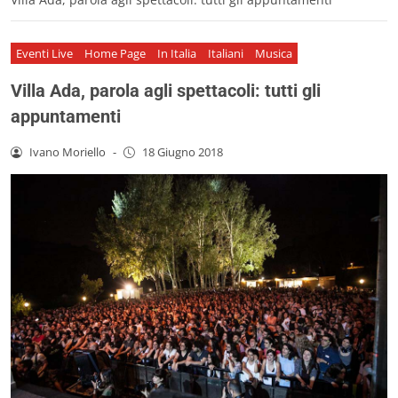
Eventi Live
Home Page
In Italia
Italiani
Musica
Villa Ada, parola agli spettacoli: tutti gli
appuntamenti
Ivano Moriello
-
18 Giugno 2018