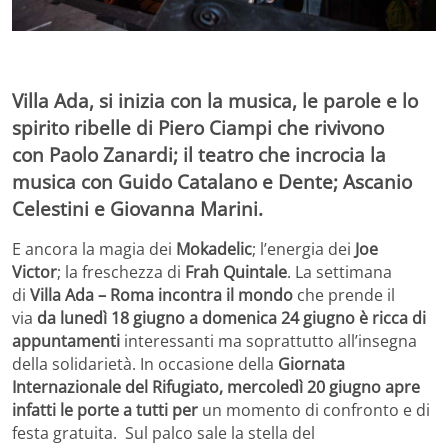
Villa Ada, si inizia con la musica, le parole e lo
spirito ribelle di
Piero Ciampi
che rivivono
con
Paolo Zanardi
; il teatro che incrocia la
musica con
Guido Catalano e Dente
;
Ascanio
Celestini e Giovanna Marini
.
E ancora la magia dei
Mokadelic
;
l’energia dei
Joe
Victor
;
la freschezza di
Frah Quintale
. La settimana
di
Villa Ada – Roma incontra il mondo
che prende il
via
da lunedì 18 giugno a domenica 24 giugno è ricca di
appuntamenti
interessanti ma soprattutto all’insegna
della solidarietà. In occasione della
Giornata
Internazionale del Rifugiato, mercoledì 20 giugno apre
infatti le porte a tutti per
un momento di confronto e di
festa gratuita. Sul palco sale la stella del