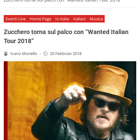
Eventi Live
Home Page
In Italia
Italiani
Musica
Zucchero torna sul palco con “Wanted Italian
Tour 2018”
Ivano Moriello
-
20 Febbraio 2018