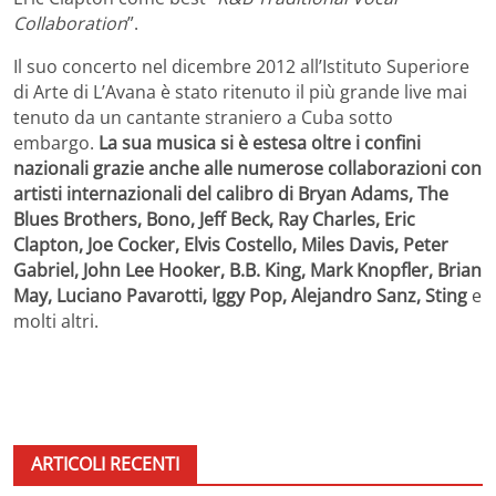
Collaboration
”.
Il suo concerto nel dicembre 2012 all’Istituto Superiore
di Arte di L’Avana è stato ritenuto il più grande live mai
tenuto da un cantante straniero a Cuba sotto
embargo.
La sua musica si è estesa oltre i confini
nazionali grazie anche alle numerose collaborazioni con
artisti internazionali del calibro di Bryan Adams, The
Blues Brothers, Bono, Jeff Beck, Ray Charles, Eric
Clapton, Joe Cocker, Elvis Costello, Miles Davis, Peter
Gabriel, John Lee Hooker, B.B. King, Mark Knopfler, Brian
May, Luciano Pavarotti, Iggy Pop, Alejandro Sanz, Sting
e
molti altri.
ARTICOLI RECENTI