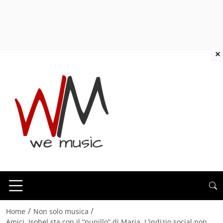
×
/
/
Home
Non solo musica
Amici, Isobel sta con il “pupillo” di Maria. L’indizio social non