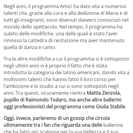
Negli anni, il programma Amici ha dato vita a numerosi
talenti che, grazie alla cura e alla dedizione di Maria e di
tutti gli insegnanti, sono divenuti davvero conosciuti nel
mondo dello spettacolo. Nel tempo, il programma ha
subito delle modifiche, una delle quali è stato l’aver
rimosso la cattedra di recitazione ma aver mantenuto
quella di danza e canto.
Tra le altre modifiche a cui il programma si è sottoposto
negli ultimi anni vi è proprio il fatto che è stata
introdotta la categoria dei latino americani, dando vita a
moltissimi talenti che hanno fatto il loro corso per
l’ambizione e lo studio a cui si sono sottoposti negli
anni. Tra questi, sicuramente rientra
Mattia Zenzola,
pupillo di Raimondo Todaro, ma anche altre ballerini
oggi professionisti del programma come Giulia Stabile.
Oggi, invece, parleremo di un gossip che circola
ultimamente tra i fan che riguarda una delle
ballerine
che ha fatto più scalpore per la sua bellezza e il suo