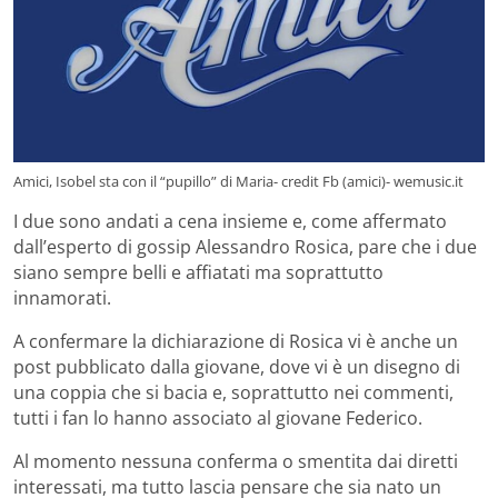
Amici, Isobel sta con il “pupillo” di Maria- credit Fb (amici)- wemusic.it
I due sono andati a cena insieme e, come affermato
dall’esperto di gossip Alessandro Rosica, pare che i due
siano sempre belli e affiatati ma soprattutto
innamorati.
A confermare la dichiarazione di Rosica vi è anche un
post pubblicato dalla giovane, dove vi è un disegno di
una coppia che si bacia e, soprattutto nei commenti,
tutti i fan lo hanno associato al giovane Federico.
Al momento nessuna conferma o smentita dai diretti
interessati, ma tutto lascia pensare che sia nato un