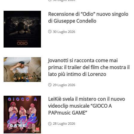
Recensione di “Odio” nuovo singolo
di Giuseppe Condello
30 Luglio 2026
Jovanotti si racconta come mai
prima: il trailer del film che mostra il
lato più intimo di Lorenzo
29 Luglio 2026
LeiKiè svela il mistero con il nuovo
videoclip musicale “GIOCO A
PAPmusic GAME”
28 Luglio 2026