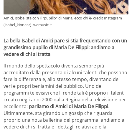
Amici, Isobel sta con il "pupillo" di Maria, ecco chi è- credit Instagram
(isobel_kinnear)- wemusic.it
La bella Isabel di Amici pare si stia frequentando con un
grandissimo pupillo di Maria De Filippi: andiamo a
vedere di chi si tratta
Il mondo dello spettacolo diventa sempre più
accreditato dalla presenza di alcuni talenti che possono
fare la differenza e, allo stesso tempo, diventano dei
veri e propri beniamini del pubblico. Uno dei
programmi televisivi che li rende tali è proprio il talent
creato negli anni 2000 dalla Regina della televisione per
eccellenza:
parliamo di Amici di Maria De Filippi
.
Ultimamente, sta girando un gossip che riguarda
proprio una nota ballerina del programma, andiamo a
vedere di chi si tratta e i dettagli relativi ad ella.