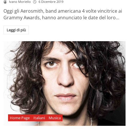
Ivano Moriello
6 Dicembre 2019
Oggi gli Aerosmith, band americana 4 volte vincitrice ai
Grammy Awards, hanno annunciato le date del loro…
Leggi di più
Home Page
Italiani
Musica