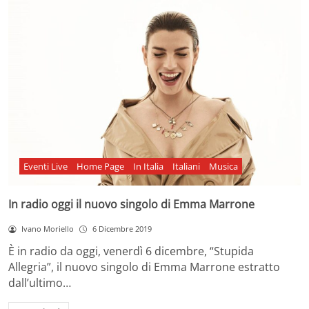
Eventi Live
Home Page
In Italia
Italiani
Musica
In radio oggi il nuovo singolo di Emma Marrone
Ivano Moriello
6 Dicembre 2019
È in radio da oggi, venerdì 6 dicembre, “Stupida
Allegria”, il nuovo singolo di Emma Marrone estratto
dall’ultimo…