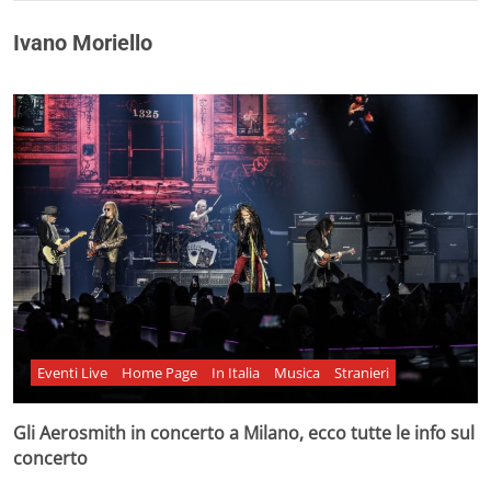
Ivano Moriello
Eventi Live
Home Page
In Italia
Musica
Stranieri
Gli Aerosmith in concerto a Milano, ecco tutte le info sul
concerto