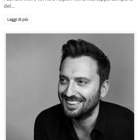
del…
Leggi di più