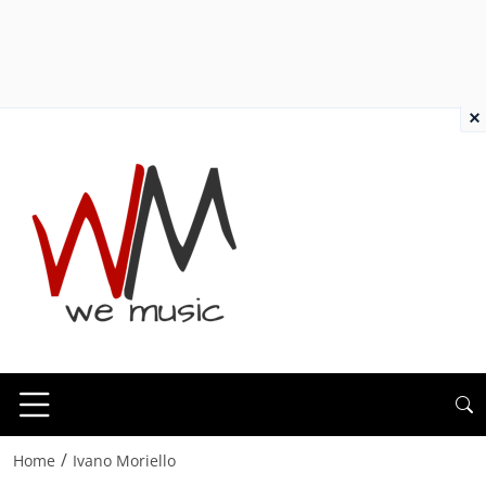
×
/
Home
Ivano Moriello