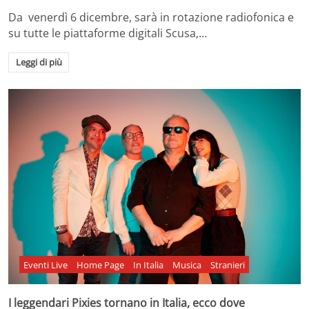
Da venerdì 6 dicembre, sarà in rotazione radiofonica e
su tutte le piattaforme digitali Scusa,…
Leggi di più
Eventi Live
Home Page
In Italia
Musica
Stranieri
I leggendari Pixies tornano in Italia, ecco dove