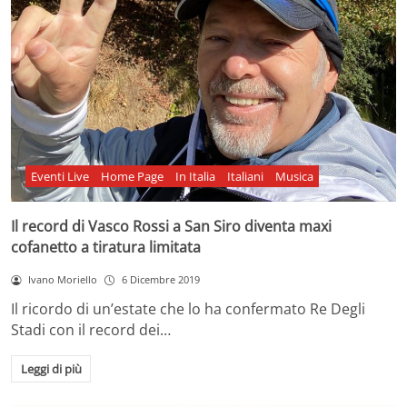
Eventi Live
Home Page
In Italia
Italiani
Musica
Il record di Vasco Rossi a San Siro diventa maxi
cofanetto a tiratura limitata
Ivano Moriello
6 Dicembre 2019
Il ricordo di un’estate che lo ha confermato Re Degli
Stadi con il record dei…
Leggi di più