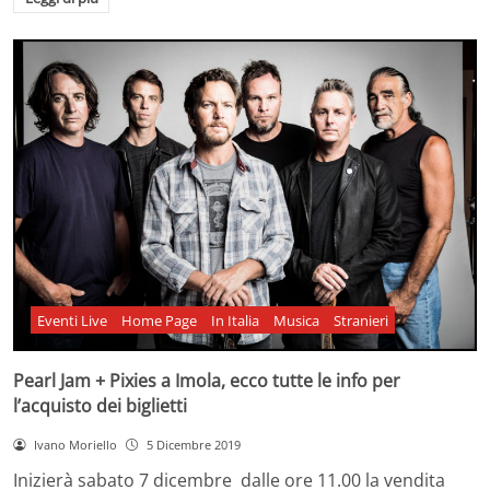
Eventi Live
Home Page
In Italia
Musica
Stranieri
Pearl Jam + Pixies a Imola, ecco tutte le info per
l’acquisto dei biglietti
Ivano Moriello
5 Dicembre 2019
Inizierà sabato 7 dicembre dalle ore 11.00 la vendita