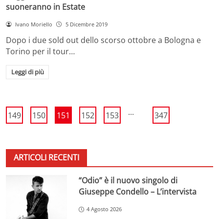
suoneranno in Estate
Ivano Moriello
5 Dicembre 2019
Dopo i due sold out dello scorso ottobre a Bologna e
Torino per il tour…
Leggi di più
...
149
150
151
152
153
347
ARTICOLI RECENTI
“Odio” è il nuovo singolo di
Giuseppe Condello – L’intervista
4 Agosto 2026