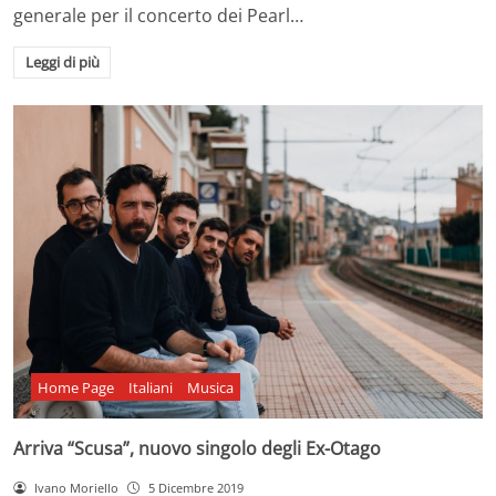
generale per il concerto dei Pearl…
Leggi di più
Home Page
Italiani
Musica
Arriva “Scusa”, nuovo singolo degli Ex-Otago
Ivano Moriello
5 Dicembre 2019